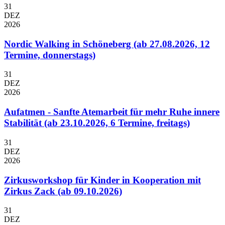
31
DEZ
2026
Nordic Walking in Schöneberg (ab 27.08.2026, 12
Termine, donnerstags)
31
DEZ
2026
Aufatmen - Sanfte Atemarbeit für mehr Ruhe innere
Stabilität (ab 23.10.2026, 6 Termine, freitags)
31
DEZ
2026
Zirkusworkshop für Kinder in Kooperation mit
Zirkus Zack (ab 09.10.2026)
31
DEZ