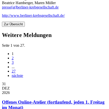
Beatrice Hamberger, Maren Müller
presse[at]berliner-krebgesellschaft.de
http://www.berliner-krebsgesellschaft.de/
Zur Übersicht
Weitere Meldungen
Seite 1 von 27.
1
2
3
...
27
nächste
31
DEZ
2026
Offenes Online-Atelier (fortlaufend, jeden 1. Freitag
im Monat)