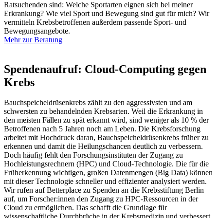
Ratsuchenden sind: Welche Sportarten eignen sich bei meiner
Erkrankung? Wie viel Sport und Bewegung sind gut für mich? Wir
vermitteln Krebsbetroffenen außerdem passende Sport- und
Bewegungsangebote.
Mehr zur Beratung
Spendenaufruf: Cloud-Computing gegen
Krebs
Bauchspeicheldrüsenkrebs zählt zu den aggressivsten und am
schwersten zu behandelnden Krebsarten. Weil die Erkrankung in
den meisten Fällen zu spät erkannt wird, sind weniger als 10 % der
Betroffenen nach 5 Jahren noch am Leben. Die Krebsforschung
arbeitet mit Hochdruck daran, Bauchspeicheldrüsenkrebs früher zu
erkennen und damit die Heilungschancen deutlich zu verbessern.
Doch häufig fehlt den Forschungsinstituten der Zugang zu
Hochleistungsrechnern (HPC) und Cloud-Technologie. Die für die
Früherkennung wichtigen, großen Datenmengen (Big Data) können
mit dieser Technologie schneller und effizienter analysiert werden.
Wir rufen auf Betterplace zu Spenden an die Krebsstiftung Berlin
auf, um Forscher:innen den Zugang zu HPC-Ressourcen in der
Cloud zu ermöglichen. Das schafft die Grundlage für
wissenschaftliche Durchbrüche in der Krebsmedizin und verbessert