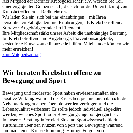
Als Mitglied der Berliner Krebsgesellschaft e.V. werden Sie Teil
einer engagierten Gemeinschaft, die sich für die Unterstützung von
Krebsbetroffenen in Berlin einsetzt.
Wir laden Sie ein, sich bei uns einzubringen – mit Ihren
persönlichen Fähigkeiten und Erfahrungen, als Krebsbetroffene:r,
Survivor, Angehörige:r oder im Ehrenamt.
Ihre Mitgliedschaft stärkt unsere Arbeit: die unabhängige Beratung
für Krebsbetroffene und Angehörige, Präventionsangebote,
kostenfreie Kurse sowie finanzielle Hilfen. Miteinander können wir
mehr errreichen!
zum Mitgliedsantrag
Wir beraten Krebsbetroffene zu
Bewegung und Sport
Bewegung und moderater Sport haben erwiesenermaßen eine
positive Wirkung während der Krebstherapie und auch danach: die
Nebenwirkungen einer Therapie werden verringert und die
Lebensqualität verbessert. Es sollte jedoch individuell abgeklärt
werden, welches Sport- oder Bewegungsangebot geeignet ist.
In unserer Beratung informiert Sie eine Sportwissenschaftlerin
ausführlich über den Nutzen von Sport und Bewegung während
und nach einer Krebserkrankung. Häufige Fragen von