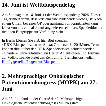
14. Juni ist Weltblutspendetag
Am Sonntag, den 14. Juni, ist der Weltblutspendetag 2026. Dieser
Tag erinnert daran, dass jede einzelne Blutspende wichtig ist: Nach
einem Unfall, bei einer OP oder aufgrund von Krankheiten kann
jede:r von uns einmal darauf angewiesen sein, dass Spenderblut der
richtigen Blutgruppe zur Verfügung steht.
In Berlin können Sie z.B. hier Blut spenden:
∙ DRK-Blutspendezentrum Alexa: Grunerstraße 20 (Mitte). Termine
können direkt über den DRK-Spenderservice gebucht werden.
∙ Charité – Universitätsmedizin Berlin: Anlaufstellen und Termine
zur Vollblutspende bietet das Zentrum für Transfusionsmedizin.
Häufig gestellte Fragen zur Blutspende
2. Mehrsprachiger Onkologischer
Patient:innenkongress (MOPK) am 27.
Juni
Am 27. Juni fand an der Charité der 2. Mehrsprachige
Onkologische Patient:innenkongress (MOPK) statt.