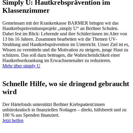
Simply U: Hautkrebsprävention im
Klassenzimmer
Gemeinsam mit der Krankenkasse BARMER bringen wir das
Hautkrebspräventionsprojekt „simply U“ an Berliner Schulen.
Dabei fest im Blick: Lehrende und ihre Schüler:innen im Alter von
13 bis 16 Jahren. Zusammen bearbeiten wir die Themen UV-
Strahlung und Hautkrebsprävention im Unterricht. Unser Ziel ist es,
Wissen zu vermitteln und die Motivation zu steigern, junge Haut zu
schützen. Das soll dazu beitragen, die Wahrscheinlichkeit einer
Hautkrebserkrankung im Erwachsenenalter zu reduzieren.
Mehr über simply U
Schnelle Hilfe, wo sie dringend gebraucht
wird
Der Härtefonds unterstützt Berliner Krebspatient:innen
unbürokratisch in finanziellen Notlagen – direkt, hilfsbereit und zu
100 % aus Spenden finanziert.
Jetzt helfen