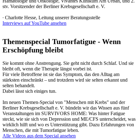
Hämatologie und Onkologie, Vivantes Klinikum Am Urban, und 2.
stv. Vorsitzender der Berliner Krebsgesellschaft e. V.
∙ Charlotte Hesse, Leitung unserer Beratungsstelle
Interviews auf YouTube ansehen
Themenspecial Tumorfatigue - Wenn
Erschöpfung bleibt
Sie kommt ohne Anstrengung. Sie geht nicht durch Schlaf. Und sie
bleibt oft, wenn die Therapie längst vorbei ist.
Für viele Betroffene ist sie das Symptom, das den Alltag am
stärksten einschränkt – und trotzdem wird sie selten erkannt und
selten behandelt.
Dabei lässt sich einiges tun.
Im neuen Themen-Special von "Menschen mit Krebs" und der
Berliner Krebsgesellschaft e. V. bündeln wir das Wissen aus fünf
Veranstaltungen im SURVIVORS HOME: Was hinter Fatigue
steckt, wie sie sich von Depression und ME/CFS unterscheidet, was
wirklich hilft und wo es Unterstützung gibt. Dazu Erfahrungen von
Menschen, die mit Tumorfatigue leben.
Alle Videos aus dem Special ansehen