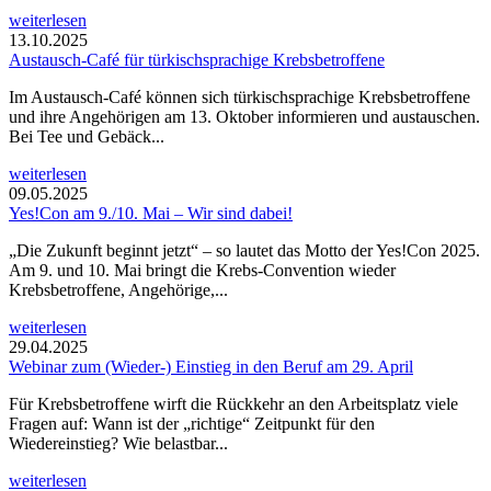
weiterlesen
13.10.2025
Austausch-Café für türkischsprachige Krebsbetroffene
Im Austausch-Café können sich türkischsprachige Krebsbetroffene
und ihre Angehörigen am 13. Oktober informieren und austauschen.
Bei Tee und Gebäck...
weiterlesen
09.05.2025
Yes!Con am 9./10. Mai – Wir sind dabei!
„Die Zukunft beginnt jetzt“ – so lautet das Motto der Yes!Con 2025.
Am 9. und 10. Mai bringt die Krebs-Convention wieder
Krebsbetroffene, Angehörige,...
weiterlesen
29.04.2025
Webinar zum (Wieder-) Einstieg in den Beruf am 29. April
Für Krebsbetroffene wirft die Rückkehr an den Arbeitsplatz viele
Fragen auf: Wann ist der „richtige“ Zeitpunkt für den
Wiedereinstieg? Wie belastbar...
weiterlesen