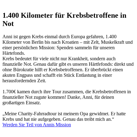
1.400 Kilometer für Krebsbetroffene in
Not
Anni ist gegen Krebs einmal durch Europa gefahren, 1.400
Kilometer von Berlin bis nach Kroatien – mit Zelt, Muskelkraft und
einer persönlichen Mission: Spenden sammeln für unseren
Härtefonds.
Krebs bedeutet für viele nicht nur Krankheit, sondern auch
finanzielle Not. Genau dafür gibt es unseren Härtfefonds: direkt und
ohne Bürokratie hilft er Krebsbetroffenen. Er überbrückt einen
akuten Engpass und schafft ein Stück Entlastung in einer
herausfordernden Zeit.
1.700€ kamen durch ihre Tour zusammen, die Krebsbetroffenen in
finanzieller Not zugute kommen! Danke, Anni, für deinen
großartigen Einsatz.
„Meine Charity-Fahrradtour ist meinem Opa gewidmet. Er hatte
Krebs und hat nie aufgegeben. Genau das treibt mich an.“
Werden Sie Teil von Annis Mission