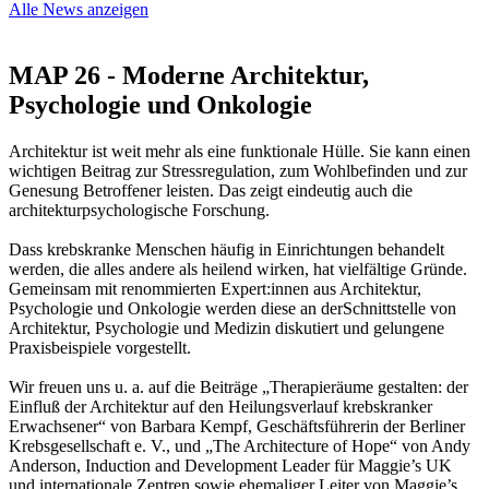
Alle News anzeigen
MAP 26 - Moderne Architektur,
Psychologie und Onkologie
Architektur ist weit mehr als eine funktionale Hülle. Sie kann einen
wichtigen Beitrag zur Stressregulation, zum Wohlbefinden und zur
Genesung Betroffener leisten. Das zeigt eindeutig auch die
architekturpsychologische Forschung.
Dass krebskranke Menschen häufig in Einrichtungen behandelt
werden, die alles andere als heilend wirken, hat vielfältige Gründe.
Gemeinsam mit renommierten Expert:innen aus Architektur,
Psychologie und Onkologie werden diese an derSchnittstelle von
Architektur, Psychologie und Medizin diskutiert und gelungene
Praxisbeispiele vorgestellt.
Wir freuen uns u. a. auf die Beiträge „Therapieräume gestalten: der
Einfluß der Architektur auf den Heilungsverlauf krebskranker
Erwachsener“ von Barbara Kempf, Geschäftsführerin der Berliner
Krebsgesellschaft e. V., und „The Architecture of Hope“ von Andy
Anderson, Induction and Development Leader für Maggie’s UK
und internationale Zentren sowie ehemaliger Leiter von Maggie’s