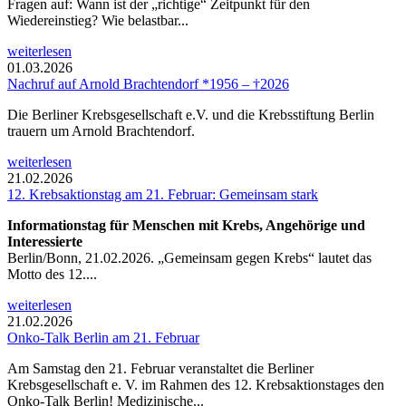
Fragen auf: Wann ist der „richtige“ Zeitpunkt für den
Wiedereinstieg? Wie belastbar...
weiterlesen
01.03.2026
Nachruf auf Arnold Brachtendorf *1956 – †2026
Die Berliner Krebsgesellschaft e.V. und die Krebsstiftung Berlin
trauern um Arnold Brachtendorf.
weiterlesen
21.02.2026
12. Krebsaktionstag am 21. Februar: Gemeinsam stark
Informationstag für Menschen mit Krebs, Angehörige und
Interessierte
Berlin/Bonn, 21.02.2026. „Gemeinsam gegen Krebs“ lautet das
Motto des 12....
weiterlesen
21.02.2026
Onko-Talk Berlin am 21. Februar
Am Samstag den 21. Februar veranstaltet die Berliner
Krebsgesellschaft e. V. im Rahmen des 12. Krebsaktionstages den
Onko-Talk Berlin! Medizinische...