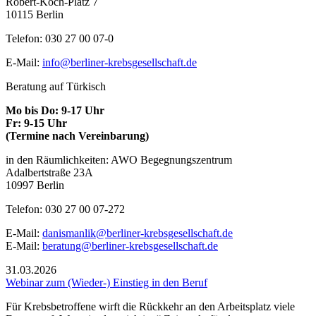
Robert-Koch-Platz 7
10115 Berlin
Telefon: 030 27 00 07-0
E-Mail:
info@berliner-krebsgesellschaft.de
Beratung auf Türkisch
Mo bis Do: 9-17 Uhr
Fr: 9-15 Uhr
(Termine nach Vereinbarung)
in den Räumlichkeiten: AWO Begegnungszentrum
Adalbertstraße 23A
10997 Berlin
Telefon: 030 27 00 07-272
E-Mail:
danismanlik@berliner-krebsgesellschaft.de
E-Mail:
beratung@berliner-krebsgesellschaft.de
31.03.2026
Webinar zum (Wieder-) Einstieg in den Beruf
Für Krebsbetroffene wirft die Rückkehr an den Arbeitsplatz viele