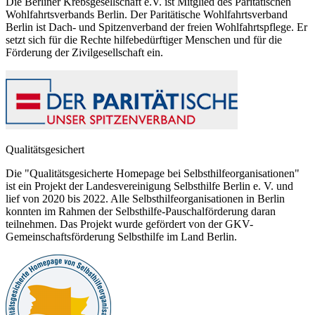
Die Berliner Krebsgesellschaft e.V. ist Mitglied des Paritätischen
Wohlfahrtsverbands Berlin. Der Paritätische Wohlfahrtsverband
Berlin ist Dach- und Spitzenverband der freien Wohlfahrtspflege. Er
setzt sich für die Rechte hilfebedürftiger Menschen und für die
Förderung der Zivilgesellschaft ein.
Qualitätsgesichert
Die "Qualitätsgesicherte Homepage bei Selbsthilfeorganisationen"
ist ein Projekt der Landesvereinigung Selbsthilfe Berlin e. V. und
lief von 2020 bis 2022. Alle Selbsthilfeorganisationen in Berlin
konnten im Rahmen der Selbsthilfe-Pauschalförderung daran
teilnehmen. Das Projekt wurde gefördert von der GKV-
Gemeinschaftsförderung Selbsthilfe im Land Berlin.