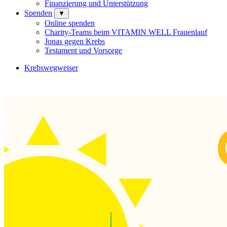
Finanzierung und Unterstützung
Spenden
▼
Online spenden
Charity-Teams beim VITAMIN WELL Frauenlauf
Jonas gegen Krebs
Testament und Vorsorge
Krebswegweiser