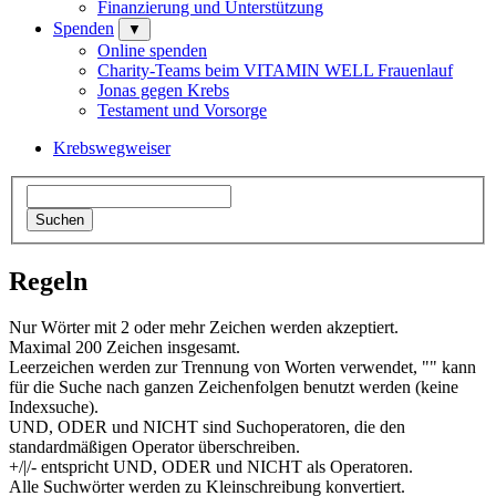
Finanzierung und Unterstützung
Spenden
▼
Online spenden
Charity-Teams beim VITAMIN WELL Frauenlauf
Jonas gegen Krebs
Testament und Vorsorge
Krebswegweiser
Regeln
Nur Wörter mit 2 oder mehr Zeichen werden akzeptiert.
Maximal 200 Zeichen insgesamt.
Leerzeichen werden zur Trennung von Worten verwendet, "" kann
für die Suche nach ganzen Zeichenfolgen benutzt werden (keine
Indexsuche).
UND, ODER und NICHT sind Suchoperatoren, die den
standardmäßigen Operator überschreiben.
+/|/- entspricht UND, ODER und NICHT als Operatoren.
Alle Suchwörter werden zu Kleinschreibung konvertiert.