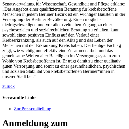
Senatsverwaltung für Wissenschaft, Gesundheit und Pflege erklärte:
„Das Angebot einer qualifizierten Beratung für krebsbetroffene
Menschen in jedem Berliner Bezirk ist ein wichtiger Baustein in der
Versorgung der Berliner Bevölkerung. Einen möglichst
niedrigschwelligen und vor allem zeitnahen Zugang zu einer
psychosozialen und sozialrechtlichen Beratung zu erhalten, kann
sowohl einen positiven Einfluss auf den Verlauf einer
Krebserkrankung, als auch auf den Alltag und das Leben der
Menschen mit der Erkrankung Krebs haben. Der heutige Fachtag
zeigt, wie wichtig und effektiv eine Zusammenarbeit und das
gemeinsame Wirken aller Beteiligten im Versorgungssystem zum
Wohle von Krebsbetroffenen ist. Er trägt damit zu einer qualitativ
guten Versorgung und somit zu einer gesundheitlichen, psychischen
und sozialen Stabilität von krebsbetroffenen Berliner*innen in
unserer Stadt bei.“
zurück
Verwandte Links
Zur Pressemitteilung
Anmeldung zum