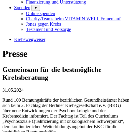
Finanzierung und Unterstützung
Spenden
▼
Online spenden
Charity-Teams beim VITAMIN WELL Frauenlauf
Jonas gegen Krebs
Testament und Vorsorge
Krebswegweiser
Presse
Gemeinsam für die bestmögliche
Krebsberatung
31.05.2024
Rund 100 Beratungskräfte der bezirklichen Gesundheitsämter haben
sich beim 2. Fachtag der Berliner Krebsgesellschaft e.V. (BKG)
über neue Entwicklungen der Psychoonkologie und der
Krebsmedizin informiert. Der Fachtag ist Teil des Curriculums
„Psychosoziale Qualifizierung mit onkologischem Schwerpunkt“,
dem kontinuierlichen Weiterbildungsangebot der BKG für die
bezirklichen Beratungskräfte.