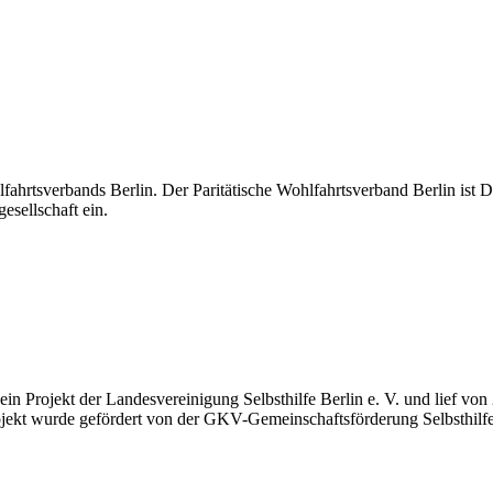
hlfahrtsverbands Berlin. Der Paritätische Wohlfahrtsverband Berlin ist D
esellschaft ein.
ein Projekt der Landesvereinigung Selbsthilfe Berlin e. V. und lief von
ojekt wurde gefördert von der GKV-Gemeinschaftsförderung Selbsthilfe