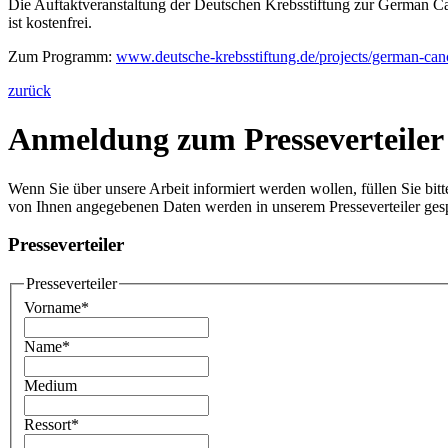
Die Auftaktveranstaltung der Deutschen Krebsstiftung zur German Ca
ist kostenfrei.
Zum Programm:
www.deutsche-krebsstiftung.de/projects/german-canc
zurück
Anmeldung zum Presseverteiler
Wenn Sie über unsere Arbeit informiert werden wollen, füllen Sie bit
von Ihnen angegebenen Daten werden in unserem Presseverteiler ge
Presseverteiler
Presseverteiler
Vorname
*
Name
*
Medium
Ressort
*