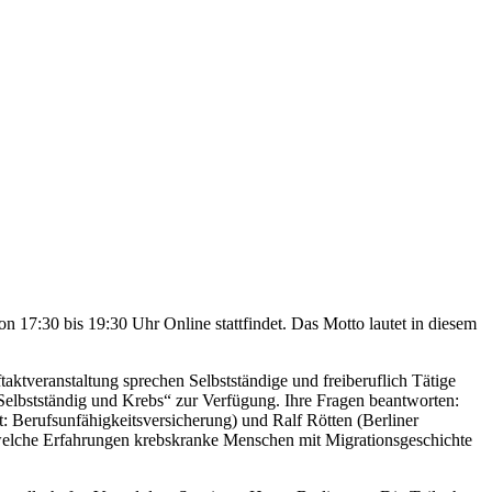
 17:30 bis 19:30 Uhr Online stattfindet. Das Motto lautet in diesem
aktveranstaltung sprechen Selbstständige und freiberuflich Tätige
„Selbstständig und Krebs“ zur Verfügung. Ihre Fragen beantworten:
 Berufsunfähigkeitsversicherung) und Ralf Rötten (Berliner
, welche Erfahrungen krebskranke Menschen mit Migrationsgeschichte