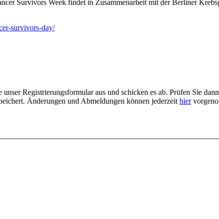
ncer Survivors Week findet in Zusammenarbeit mit der Berliner Krebsg
er-survivors-day/
te unser Registrierungsformular aus und schicken es ab. Prüfen Sie dan
speichert. Änderungen und Abmeldungen können jederzeit
hier
vorgeno