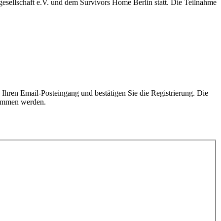
esellschaft e.V. und dem Survivors Home Berlin statt. Die Teilnahme
n Ihren Email-Posteingang und bestätigen Sie die Registrierung. Die
mmen werden.