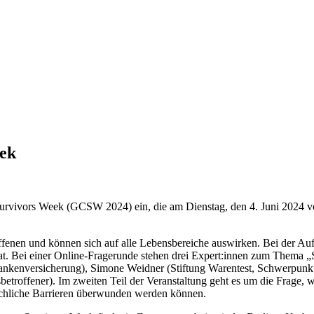
ek
urvivors Week (GCSW 2024) ein, die am Dienstag, den 4. Juni 2024 von
fenen und können sich auf alle Lebensbereiche auswirken. Bei der Auft
 hat. Bei einer Online-Fragerunde stehen drei Expert:innen zum Thema 
nkenversicherung), Simone Weidner (Stiftung Warentest, Schwerpunkt:
sbetroffener). Im zweiten Teil der Veranstaltung geht es um die Frage
achliche Barrieren überwunden werden können.