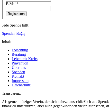
E-Mail
*
Jede Spende hilft!
Spenden
Bağış
Inhalt
Forschung
Beratung
Leben mit Krebs
Prävention
Über uns
Spenden
Kontakt
Impressum
Datenschutz
Transparenz
Als gemeinnütziger Verein, der sich nahezu ausschließlich aus Spende
finanziell unterstützen, aber auch gegen-über den vielen Menschen, d