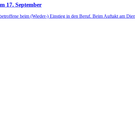
 am 17. September
sbetroffene beim (Wieder-) Einstieg in den Beruf. Beim Auftakt am Diens