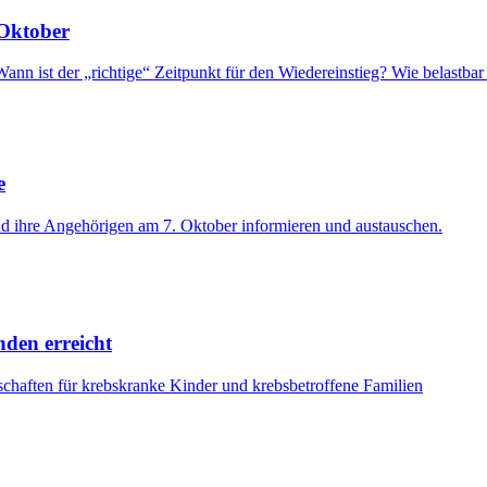
 Oktober
ann ist der „richtige“ Zeitpunkt für den Wiedereinstieg? Wie belastbar 
e
nd ihre Angehörigen am 7. Oktober informieren und austauschen.
den erreicht
schaften für krebskranke Kinder und krebsbetroffene Familien