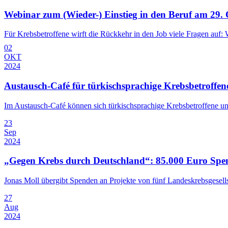
Webinar zum (Wieder-) Einstieg in den Beruf am 29.
Für Krebsbetroffene wirft die Rückkehr in den Job viele Fragen auf: W
02
OKT
2024
Austausch-Café für türkischsprachige Krebsbetroffen
Im Austausch-Café können sich türkischsprachige Krebsbetroffene u
23
Sep
2024
„Gegen Krebs durch Deutschland“: 85.000 Euro Spen
Jonas Moll übergibt Spenden an Projekte von fünf Landeskrebsgesell
27
Aug
2024