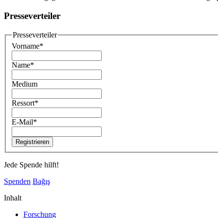
Presseverteiler
Presseverteiler
Vorname
*
Name
*
Medium
Ressort
*
E-Mail
*
Jede Spende hilft!
Spenden
Bağış
Inhalt
Forschung