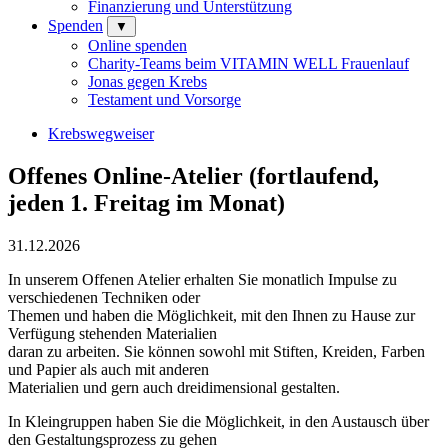
Finanzierung und Unterstützung
Spenden
▼
Online spenden
Charity-Teams beim VITAMIN WELL Frauenlauf
Jonas gegen Krebs
Testament und Vorsorge
Krebswegweiser
Offenes Online-Atelier (fortlaufend,
jeden 1. Freitag im Monat)
31.12.2026
In unserem Offenen Atelier erhalten Sie monatlich Impulse zu
verschiedenen Techniken oder
Themen und haben die Möglichkeit, mit den Ihnen zu Hause zur
Verfügung stehenden Materialien
daran zu arbeiten. Sie können sowohl mit Stiften, Kreiden, Farben
und Papier als auch mit anderen
Materialien und gern auch dreidimensional gestalten.
In Kleingruppen haben Sie die Möglichkeit, in den Austausch über
den Gestaltungsprozess zu gehen