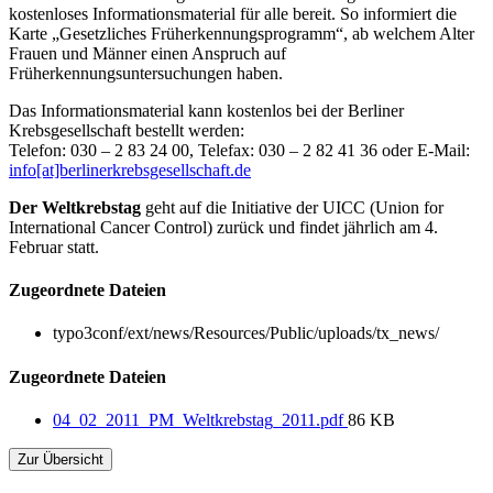
kostenloses Informationsmaterial für alle bereit. So informiert die
Karte „Gesetzliches Früherkennungsprogramm“, ab welchem Alter
Frauen und Männer einen Anspruch auf
Früherkennungsuntersuchungen haben.
Das Informationsmaterial kann kostenlos bei der Berliner
Krebsgesellschaft bestellt werden:
Telefon: 030 – 2 83 24 00, Telefax: 030 – 2 82 41 36 oder E-Mail:
info[at]berlinerkrebsgesellschaft.de
Der Weltkrebstag
geht auf die Initiative der UICC (Union for
International Cancer Control) zurück und findet jährlich am 4.
Februar statt.
Zugeordnete Dateien
typo3conf/ext/news/Resources/Public/uploads/tx_news/
Zugeordnete Dateien
04_02_2011_PM_Weltkrebstag_2011.pdf
86 KB
Zur Übersicht