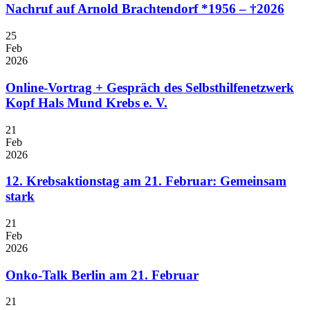
Nachruf auf Arnold Brachtendorf *1956 – †2026
25
Feb
2026
Online-Vortrag + Gespräch des Selbsthilfenetzwerk
Kopf Hals Mund Krebs e. V.
21
Feb
2026
12. Krebsaktionstag am 21. Februar: Gemeinsam
stark
21
Feb
2026
Onko-Talk Berlin am 21. Februar
21