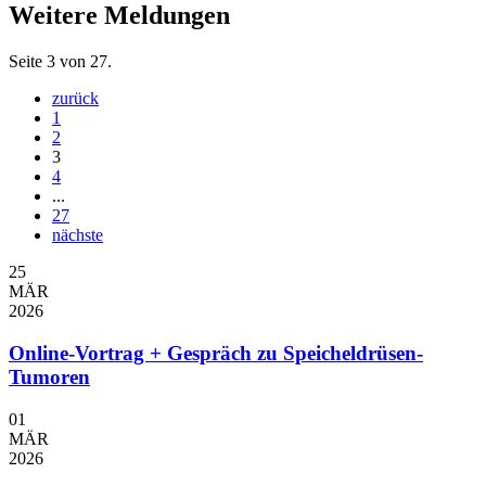
Weitere Meldungen
Seite 3 von 27.
zurück
1
2
3
4
...
27
nächste
25
MÄR
2026
Online-Vortrag + Gespräch zu Speicheldrüsen-
Tumoren
01
MÄR
2026