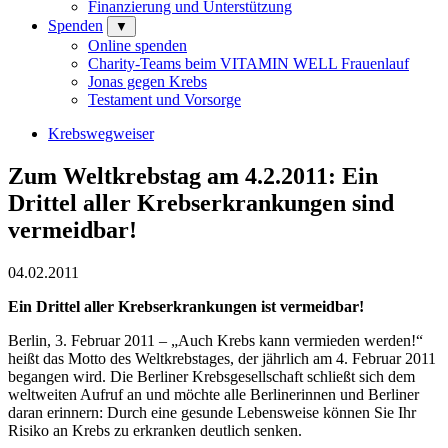
Finanzierung und Unterstützung
Spenden
▼
Online spenden
Charity-Teams beim VITAMIN WELL Frauenlauf
Jonas gegen Krebs
Testament und Vorsorge
Krebswegweiser
Zum Weltkrebstag am 4.2.2011: Ein
Drittel aller Krebserkrankungen sind
vermeidbar!
04.02.2011
Ein Drittel aller Krebserkrankungen ist vermeidbar!
Berlin, 3. Februar 2011 – „Auch Krebs kann vermieden werden!“
heißt das Motto des Weltkrebstages, der jährlich am 4. Februar 2011
begangen wird. Die Berliner Krebsgesellschaft schließt sich dem
weltweiten Aufruf an und möchte alle Berlinerinnen und Berliner
daran erinnern: Durch eine gesunde Lebensweise können Sie Ihr
Risiko an Krebs zu erkranken deutlich senken.