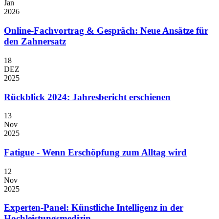
Jan
2026
Online-Fachvortrag & Gespräch: Neue Ansätze für
den Zahnersatz
18
DEZ
2025
Rückblick 2024: Jahresbericht erschienen
13
Nov
2025
Fatigue - Wenn Erschöpfung zum Alltag wird
12
Nov
2025
Experten-Panel: Künstliche Intelligenz in der
Hochleistungsmedizin