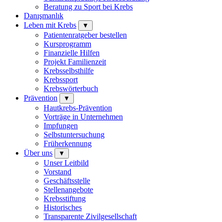
Beratung zu Sport bei Krebs
Danışmanlık
Leben mit Krebs
▼
Patientenratgeber bestellen
Kursprogramm
Finanzielle Hilfen
Projekt Familienzeit
Krebsselbsthilfe
Krebssport
Krebswörterbuch
Prävention
▼
Hautkrebs-Prävention
Vorträge in Unternehmen
Impfungen
Selbstuntersuchung
Früherkennung
Über uns
▼
Unser Leitbild
Vorstand
Geschäftsstelle
Stellenangebote
Krebsstiftung
Historisches
Transparente Zivilgesellschaft