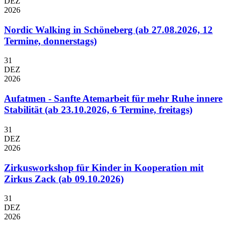
DEZ
2026
Nordic Walking in Schöneberg (ab 27.08.2026, 12
Termine, donnerstags)
31
DEZ
2026
Aufatmen - Sanfte Atemarbeit für mehr Ruhe innere
Stabilität (ab 23.10.2026, 6 Termine, freitags)
31
DEZ
2026
Zirkusworkshop für Kinder in Kooperation mit
Zirkus Zack (ab 09.10.2026)
31
DEZ
2026