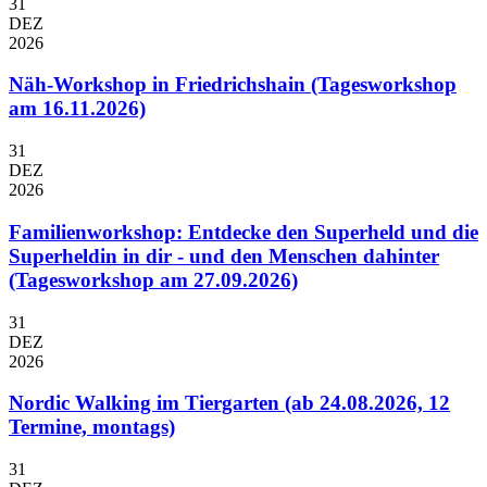
31
DEZ
2026
Näh-Workshop in Friedrichshain (Tagesworkshop
am 16.11.2026)
31
DEZ
2026
Familienworkshop: Entdecke den Superheld und die
Superheldin in dir - und den Menschen dahinter
(Tagesworkshop am 27.09.2026)
31
DEZ
2026
Nordic Walking im Tiergarten (ab 24.08.2026, 12
Termine, montags)
31