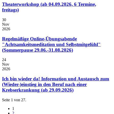
Theaterworkshop (ab 04.09.2026, 6 Termine,
freitags)
30
Nov
2026
Regelmäßige Online-Übungsabende
"Achtsamkeitsmeditation und Selbstmitgefühl"
(Sommerpause 29.06.-31.08.2026)
24
Nov
2026
Ich bin wieder da! Information und Austausch zum
(Wieder-)einstieg in den Beruf nach einer
Krebserkrankung (ab 29.09.2026)
Seite 1 von 27.
1
2