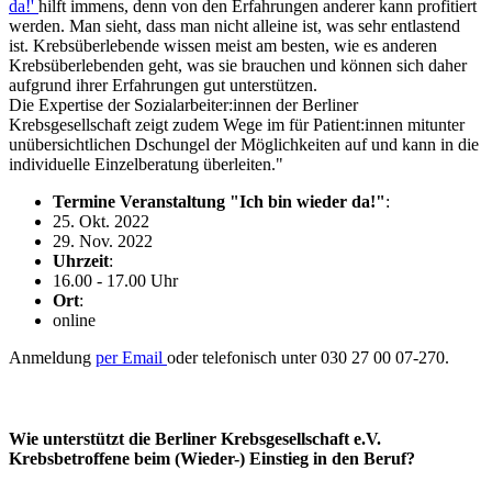
da!'
hilft immens, denn von den Erfahrungen anderer kann profitiert
werden. Man sieht, dass man nicht alleine ist, was sehr entlastend
ist. Krebsüberlebende wissen meist am besten, wie es anderen
Krebsüberlebenden geht, was sie brauchen und können sich daher
aufgrund ihrer Erfahrungen gut unterstützen.
Die Expertise der Sozialarbeiter:innen der Berliner
Krebsgesellschaft zeigt zudem Wege im für Patient:innen mitunter
unübersichtlichen Dschungel der Möglichkeiten auf und kann in die
individuelle Einzelberatung überleiten."
Termine Veranstaltung "Ich bin wieder da!"
:
25. Okt. 2022
29. Nov. 2022
Uhrzeit
:
16.00 - 17.00 Uhr
Ort
:
online
Anmeldung
per Email
oder telefonisch unter 030 27 00 07-270.
Wie unterstützt die Berliner Krebsgesellschaft e.V.
Krebsbetroffene beim (Wieder-) Einstieg in den Beruf?