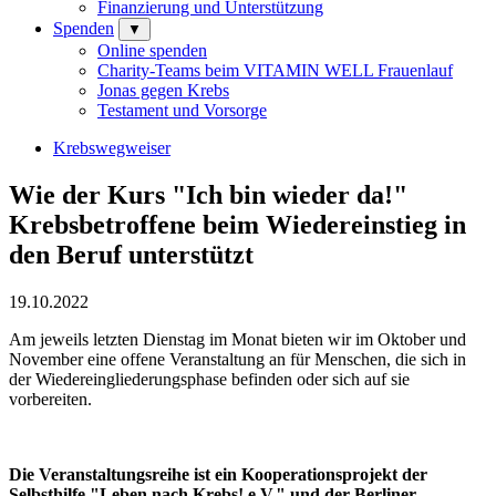
Finanzierung und Unterstützung
Spenden
▼
Online spenden
Charity-Teams beim VITAMIN WELL Frauenlauf
Jonas gegen Krebs
Testament und Vorsorge
Krebswegweiser
Wie der Kurs "Ich bin wieder da!"
Krebsbetroffene beim Wiedereinstieg in
den Beruf unterstützt
19.10.2022
Am jeweils letzten Dienstag im Monat bieten wir im Oktober und
November eine offene Veranstaltung an für Menschen, die sich in
der Wiedereingliederungsphase befinden oder sich auf sie
vorbereiten.
Die Veranstaltungsreihe ist ein Kooperationsprojekt der
Selbsthilfe "Leben nach Krebs! e.V." und der Berliner