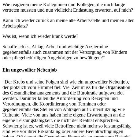
Wie reagieren meine Kolleginnen und Kollegen, die mich lange
vertreten mussten und nun vielleicht Entlastung erwarten, auf mich?
Kann ich wieder zurück an meine alte Arbeitsstelle und meinen alten
Arbeitsplatz?
Was ist, wenn ich wieder krank werde?
Schaffe ich es, Alltag, Arbeit und wichtige Arzttermine
gegebenenfalls auch zusammen mit der Versorgung von Kindern
oder pflegebedürftigen Angehörigen zu bewältigen?"
Ein ungewollter Nebenjob
"Der Krebs und seine Folgen sind wie ein ungewollter Nebenjob,
der plötzlich vom Himmel fiel: Viel Zeit muss für die Organisation
des Gesundheitsmanagements und die Bürokratie aufgewendet
werden. Darunter fallen die Anforderung von Rezepten und
Verordnungen, die Koordinierung von Terminen oder
gegebenenfalls das Stellen von Anträgen auf Unterstützung wie
Teilrente. Viele von uns haben hohe eigene Erwartungen an die
eigene Leistungsfähigkeit, die nicht der Realität entsprechen.
Schwierig ist es, weil viele Betroffene nicht mehr so leistungsfähig
sind wie vor ihrer Erkrankung oder andere Beeinträchtigungen
haben. Oft dauert die Gesundung länger als erwartet: zum Beispiel