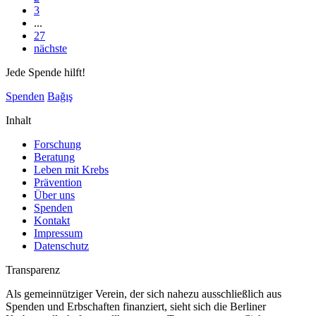
3
...
27
nächste
Jede Spende hilft!
Spenden
Bağış
Inhalt
Forschung
Beratung
Leben mit Krebs
Prävention
Über uns
Spenden
Kontakt
Impressum
Datenschutz
Transparenz
Als gemeinnütziger Verein, der sich nahezu ausschließlich aus
Spenden und Erbschaften finanziert, sieht sich die Berliner