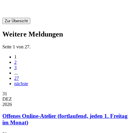
Zur Übersicht
Weitere Meldungen
Seite 1 von 27.
1
2
3
...
27
nächste
31
DEZ
2026
Offenes Online-Atelier (fortlaufend, jeden 1. Freitag
im Monat)