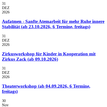
31
DEZ
2026
Aufatmen - Sanfte Atemarbeit für mehr Ruhe innere
Stabilität (ab 23.10.2026, 6 Termine, freitags)
31
DEZ
2026
Zirkusworkshop für Kinder in Kooperation mit
Zirkus Zack (ab 09.10.2026)
31
DEZ
2026
Theaterworkshop (ab 04.09.2026, 6 Termine,
freitags)
30
Nov