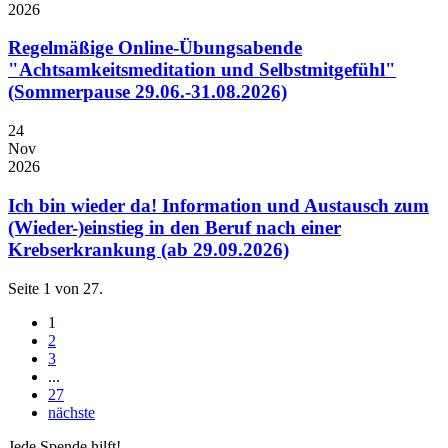
2026
Regelmäßige Online-Übungsabende
"Achtsamkeitsmeditation und Selbstmitgefühl"
(Sommerpause 29.06.-31.08.2026)
24
Nov
2026
Ich bin wieder da! Information und Austausch zum
(Wieder-)einstieg in den Beruf nach einer
Krebserkrankung (ab 29.09.2026)
Seite 1 von 27.
1
2
3
...
27
nächste
Jede Spende hilft!