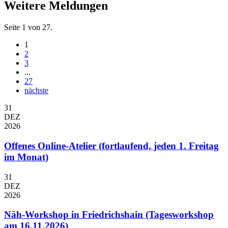
Weitere Meldungen
Seite 1 von 27.
1
2
3
...
27
nächste
31
DEZ
2026
Offenes Online-Atelier (fortlaufend, jeden 1. Freitag
im Monat)
31
DEZ
2026
Näh-Workshop in Friedrichshain (Tagesworkshop
am 16.11.2026)