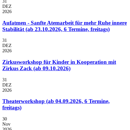
31
DEZ
2026
Aufatmen - Sanfte Atemarbeit für mehr Ruhe innere
Stabilität (ab 23.10.2026, 6 Termine, freitags)
31
DEZ
2026
Zirkusworkshop für Kinder in Kooperation mit
Zirkus Zack (ab 09.10.2026)
31
DEZ
2026
Theaterworkshop (ab 04.09.2026, 6 Termine,
freitags)
30
Nov
2026