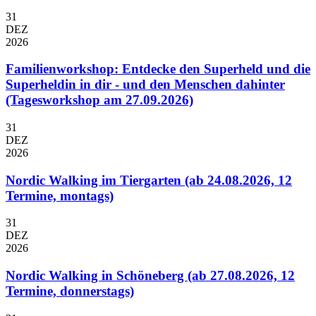
31
DEZ
2026
Familienworkshop: Entdecke den Superheld und die
Superheldin in dir - und den Menschen dahinter
(Tagesworkshop am 27.09.2026)
31
DEZ
2026
Nordic Walking im Tiergarten (ab 24.08.2026, 12
Termine, montags)
31
DEZ
2026
Nordic Walking in Schöneberg (ab 27.08.2026, 12
Termine, donnerstags)