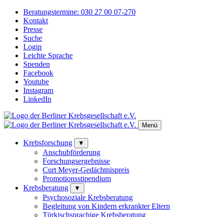
Beratungstermine:
030 27 00 07-270
Kontakt
Presse
Suche
Login
Leichte Sprache
Spenden
Facebook
Youtube
Instagram
LinkedIn
Menü
Krebsforschung
▼
Anschubförderung
Forschungsergebnisse
Curt Meyer-Gedächtnispreis
Promotionsstipendium
Krebsberatung
▼
Psychosoziale Krebsberatung
Begleitung von Kindern erkrankter Eltern
Türkischsprachige Krebsberatung