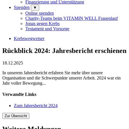
Finanzierung und Unterstützung
Spenden
▼
Online spenden
Charity-Teams beim VITAMIN WELL Frauenlauf
Jonas gegen Krebs
Testament und Vorsorge
Krebswegweiser
Rückblick 2024: Jahresbericht erschienen
18.12.2025
In unserem Jahresbericht erfahren Sie mehr über unsere
Organisation und die Schwerpunkte unserer Arbeit. 2024 war ein
Jahr voller Bewegung...
Verwandte Links
Zum Jahresbericht 2024
Zur Übersicht
Weitere Meldungen