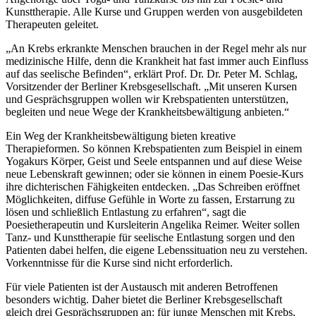
Kunsttherapie. Alle Kurse und Gruppen werden von ausgebildeten
Therapeuten geleitet.
„An Krebs erkrankte Menschen brauchen in der Regel mehr als nur
medizinische Hilfe, denn die Krankheit hat fast immer auch Einfluss
auf das seelische Befinden“, erklärt Prof. Dr. Dr. Peter M. Schlag,
Vorsitzender der Berliner Krebsgesellschaft. „Mit unseren Kursen
und Gesprächsgruppen wollen wir Krebspatienten unterstützen,
begleiten und neue Wege der Krankheitsbewältigung anbieten.“
Ein Weg der Krankheitsbewältigung bieten kreative
Therapieformen. So können Krebspatienten zum Beispiel in einem
Yogakurs Körper, Geist und Seele entspannen und auf diese Weise
neue Lebenskraft gewinnen; oder sie können in einem Poesie-Kurs
ihre dichterischen Fähigkeiten entdecken. „Das Schreiben eröffnet
Möglichkeiten, diffuse Gefühle in Worte zu fassen, Erstarrung zu
lösen und schließlich Entlastung zu erfahren“, sagt die
Poesietherapeutin und Kursleiterin Angelika Reimer. Weiter sollen
Tanz- und Kunsttherapie für seelische Entlastung sorgen und den
Patienten dabei helfen, die eigene Lebenssituation neu zu verstehen.
Vorkenntnisse für die Kurse sind nicht erforderlich.
Für viele Patienten ist der Austausch mit anderen Betroffenen
besonders wichtig. Daher bietet die Berliner Krebsgesellschaft
gleich drei Gesprächsgruppen an: für junge Menschen mit Krebs,