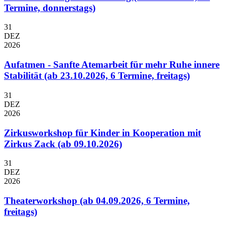
Termine, donnerstags)
31
DEZ
2026
Aufatmen - Sanfte Atemarbeit für mehr Ruhe innere
Stabilität (ab 23.10.2026, 6 Termine, freitags)
31
DEZ
2026
Zirkusworkshop für Kinder in Kooperation mit
Zirkus Zack (ab 09.10.2026)
31
DEZ
2026
Theaterworkshop (ab 04.09.2026, 6 Termine,
freitags)