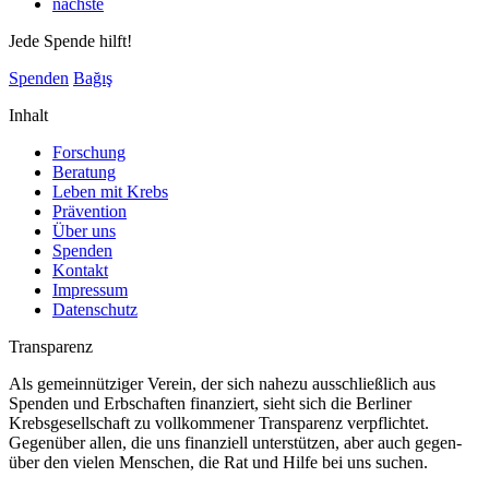
nächste
Jede Spende hilft!
Spenden
Bağış
Inhalt
Forschung
Beratung
Leben mit Krebs
Prävention
Über uns
Spenden
Kontakt
Impressum
Datenschutz
Transparenz
Als gemeinnütziger Verein, der sich nahezu ausschließlich aus
Spenden und Erbschaften finanziert, sieht sich die Berliner
Krebsgesellschaft zu vollkommener Transparenz verpflichtet.
Gegenüber allen, die uns finanziell unterstützen, aber auch gegen-
über den vielen Menschen, die Rat und Hilfe bei uns suchen.