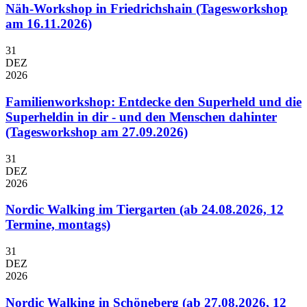
Näh-Workshop in Friedrichshain (Tagesworkshop
am 16.11.2026)
31
DEZ
2026
Familienworkshop: Entdecke den Superheld und die
Superheldin in dir - und den Menschen dahinter
(Tagesworkshop am 27.09.2026)
31
DEZ
2026
Nordic Walking im Tiergarten (ab 24.08.2026, 12
Termine, montags)
31
DEZ
2026
Nordic Walking in Schöneberg (ab 27.08.2026, 12