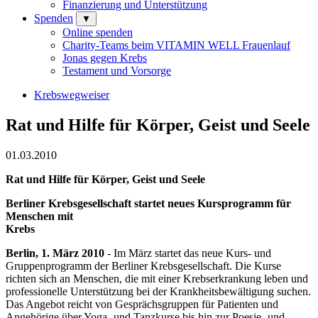
Finanzierung und Unterstützung
Spenden
▼
Online spenden
Charity-Teams beim VITAMIN WELL Frauenlauf
Jonas gegen Krebs
Testament und Vorsorge
Krebswegweiser
Rat und Hilfe für Körper, Geist und Seele
01.03.2010
Rat und Hilfe für Körper, Geist und Seele
Berliner Krebsgesellschaft startet neues Kursprogramm für
Menschen mit
Krebs
Berlin, 1. März 2010
- Im März startet das neue Kurs- und
Gruppenprogramm der Berliner Krebsgesellschaft. Die Kurse
richten sich an Menschen, die mit einer Krebserkrankung leben und
professionelle Unterstützung bei der Krankheitsbewältigung suchen.
Das Angebot reicht von Gesprächsgruppen für Patienten und
Angehörige über Yoga- und Tanzkurse bis hin zur Poesie- und