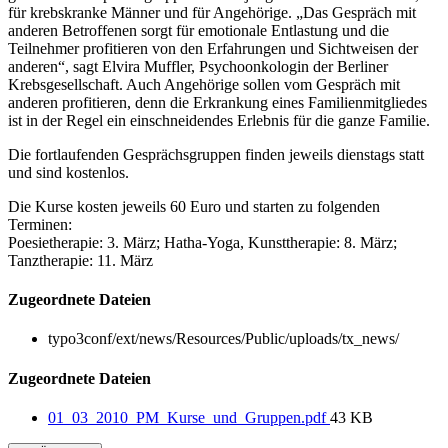
für krebskranke Männer und für Angehörige. „Das Gespräch mit
anderen Betroffenen sorgt für emotionale Entlastung und die
Teilnehmer profitieren von den Erfahrungen und Sichtweisen der
anderen“, sagt Elvira Muffler, Psychoonkologin der Berliner
Krebsgesellschaft. Auch Angehörige sollen vom Gespräch mit
anderen profitieren, denn die Erkrankung eines Familienmitgliedes
ist in der Regel ein einschneidendes Erlebnis für die ganze Familie.
Die fortlaufenden Gesprächsgruppen finden jeweils dienstags statt
und sind kostenlos.
Die Kurse kosten jeweils 60 Euro und starten zu folgenden
Terminen:
Poesietherapie: 3. März; Hatha-Yoga, Kunsttherapie: 8. März;
Tanztherapie: 11. März
Zugeordnete Dateien
typo3conf/ext/news/Resources/Public/uploads/tx_news/
Zugeordnete Dateien
01_03_2010_PM_Kurse_und_Gruppen.pdf
43 KB