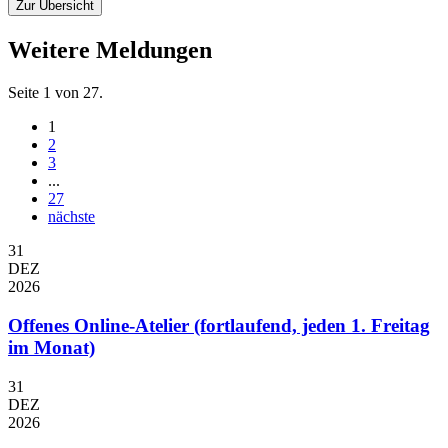
Zur Übersicht
Weitere Meldungen
Seite 1 von 27.
1
2
3
...
27
nächste
31
DEZ
2026
Offenes Online-Atelier (fortlaufend, jeden 1. Freitag
im Monat)
31
DEZ
2026