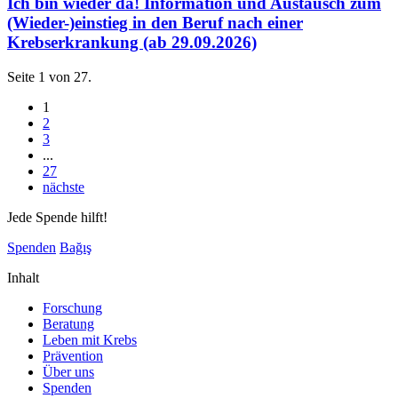
Ich bin wieder da! Information und Austausch zum
(Wieder-)einstieg in den Beruf nach einer
Krebserkrankung (ab 29.09.2026)
Seite 1 von 27.
1
2
3
...
27
nächste
Jede Spende hilft!
Spenden
Bağış
Inhalt
Forschung
Beratung
Leben mit Krebs
Prävention
Über uns
Spenden