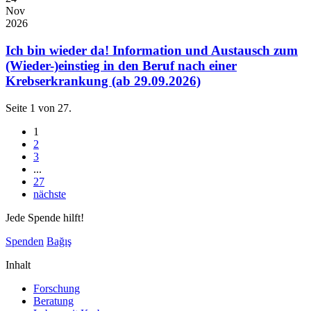
Nov
2026
Ich bin wieder da! Information und Austausch zum
(Wieder-)einstieg in den Beruf nach einer
Krebserkrankung (ab 29.09.2026)
Seite 1 von 27.
1
2
3
...
27
nächste
Jede Spende hilft!
Spenden
Bağış
Inhalt
Forschung
Beratung