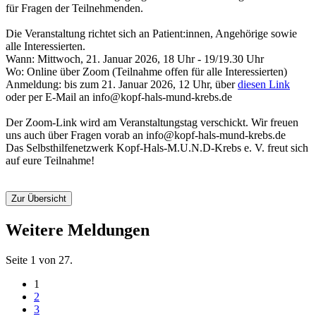
für Fragen der Teilnehmenden.
Die Veranstaltung richtet sich an Patient:innen, Angehörige sowie
alle Interessierten.
Wann: Mittwoch, 21. Januar 2026, 18 Uhr - 19/19.30 Uhr
Wo: Online über Zoom (Teilnahme offen für alle Interessierten)
Anmeldung: bis zum 21. Januar 2026, 12 Uhr, über
diesen Link
oder per E-Mail an info@kopf-hals-mund-krebs.de
Der Zoom-Link wird am Veranstaltungstag verschickt. Wir freuen
uns auch über Fragen vorab an info@kopf-hals-mund-krebs.de
Das Selbsthilfenetzwerk Kopf-Hals-M.U.N.D-Krebs e. V. freut sich
auf eure Teilnahme!
Zur Übersicht
Weitere Meldungen
Seite 1 von 27.
1
2
3