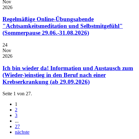
Nov
2026
Regelmäßige Online-Übungsabende
"Achtsamkeitsmeditation und Selbstmitgefühl"
(Sommerpause 29.06.-31.08.2026)
24
Nov
2026
Ich bin wieder da! Information und Austausch zum
(Wieder-)einstieg in den Beruf nach einer
Krebserkrankung (ab 29.09.2026)
Seite 1 von 27.
1
2
3
...
27
nächste