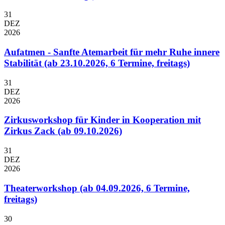
31
DEZ
2026
Aufatmen - Sanfte Atemarbeit für mehr Ruhe innere
Stabilität (ab 23.10.2026, 6 Termine, freitags)
31
DEZ
2026
Zirkusworkshop für Kinder in Kooperation mit
Zirkus Zack (ab 09.10.2026)
31
DEZ
2026
Theaterworkshop (ab 04.09.2026, 6 Termine,
freitags)
30