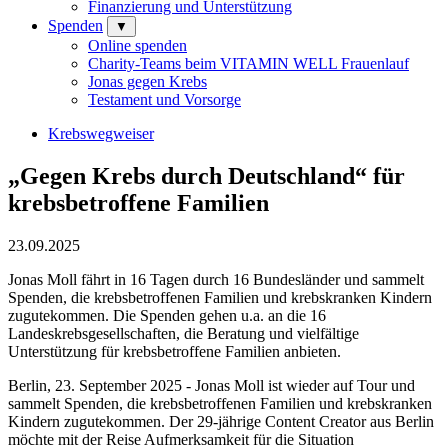
Finanzierung und Unterstützung
Spenden
▼
Online spenden
Charity-Teams beim VITAMIN WELL Frauenlauf
Jonas gegen Krebs
Testament und Vorsorge
Krebswegweiser
„Gegen Krebs durch Deutschland“ für
krebsbetroffene Familien
23.09.2025
Jonas Moll fährt in 16 Tagen durch 16 Bundesländer und sammelt
Spenden, die krebsbetroffenen Familien und krebskranken Kindern
zugutekommen. Die Spenden gehen u.a. an die 16
Landeskrebsgesellschaften, die Beratung und vielfältige
Unterstützung für krebsbetroffene Familien anbieten.
Berlin, 23. September 2025 - Jonas Moll ist wieder auf Tour und
sammelt Spenden, die krebsbetroffenen Familien und krebskranken
Kindern zugutekommen. Der 29-jährige Content Creator aus Berlin
möchte mit der Reise Aufmerksamkeit für die Situation