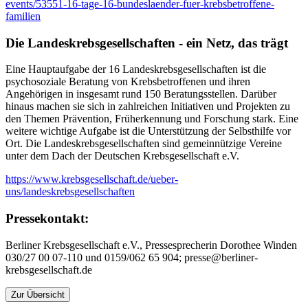
events/53551-16-tage-16-bundeslaender-fuer-krebsbetroffene-
familien
Die Landeskrebsgesellschaften - ein Netz, das trägt
Eine Hauptaufgabe der 16 Landeskrebsgesellschaften ist die
psychosoziale Beratung von Krebsbetroffenen und ihren
Angehörigen in insgesamt rund 150 Beratungsstellen. Darüber
hinaus machen sie sich in zahlreichen Initiativen und Projekten zu
den Themen Prävention, Früherkennung und Forschung stark. Eine
weitere wichtige Aufgabe ist die Unterstützung der Selbsthilfe vor
Ort. Die Landeskrebsgesellschaften sind gemeinnützige Vereine
unter dem Dach der Deutschen Krebsgesellschaft e.V.
https://www.krebsgesellschaft.de/ueber-
uns/landeskrebsgesellschaften
Pressekontakt:
Berliner Krebsgesellschaft e.V., Pressesprecherin Dorothee Winden
030/27 00 07-110 und 0159/062 65 904; presse@berliner-
krebsgesellschaft.de
Zur Übersicht