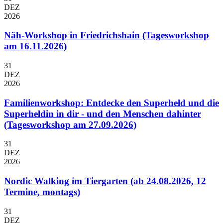
DEZ
2026
Näh-Workshop in Friedrichshain (Tagesworkshop
am 16.11.2026)
31
DEZ
2026
Familienworkshop: Entdecke den Superheld und die
Superheldin in dir - und den Menschen dahinter
(Tagesworkshop am 27.09.2026)
31
DEZ
2026
Nordic Walking im Tiergarten (ab 24.08.2026, 12
Termine, montags)
31
DEZ