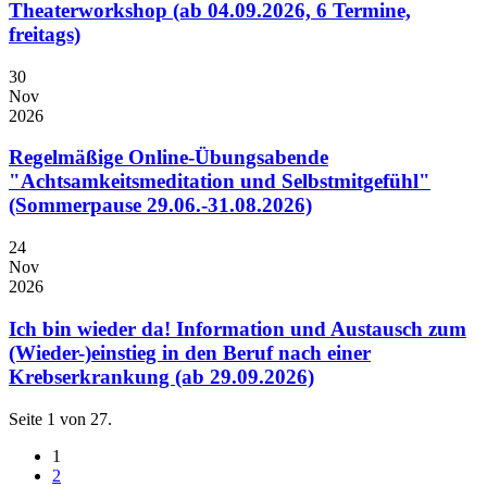
Theaterworkshop (ab 04.09.2026, 6 Termine,
freitags)
30
Nov
2026
Regelmäßige Online-Übungsabende
"Achtsamkeitsmeditation und Selbstmitgefühl"
(Sommerpause 29.06.-31.08.2026)
24
Nov
2026
Ich bin wieder da! Information und Austausch zum
(Wieder-)einstieg in den Beruf nach einer
Krebserkrankung (ab 29.09.2026)
Seite 1 von 27.
1
2