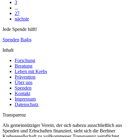
3
...
27
nächste
Jede Spende hilft!
Spenden
Bağış
Inhalt
Forschung
Beratung
Leben mit Krebs
Prävention
Über uns
Spenden
Kontakt
Impressum
Datenschutz
Transparenz
Als gemeinnütziger Verein, der sich nahezu ausschließlich aus
Spenden und Erbschaften finanziert, sieht sich die Berliner
Krebsgesellschaft zu vollkommener Transparenz verpflichtet.