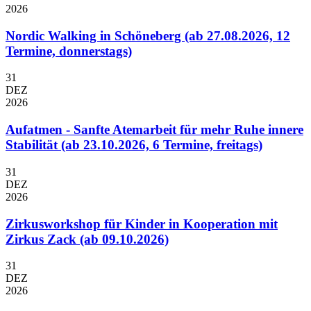
2026
Nordic Walking in Schöneberg (ab 27.08.2026, 12
Termine, donnerstags)
31
DEZ
2026
Aufatmen - Sanfte Atemarbeit für mehr Ruhe innere
Stabilität (ab 23.10.2026, 6 Termine, freitags)
31
DEZ
2026
Zirkusworkshop für Kinder in Kooperation mit
Zirkus Zack (ab 09.10.2026)
31
DEZ
2026