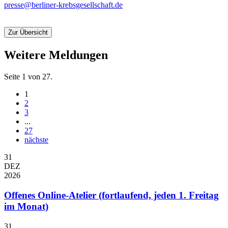
presse@berliner-krebsgesellschaft.de
Zur Übersicht
Weitere Meldungen
Seite 1 von 27.
1
2
3
...
27
nächste
31
DEZ
2026
Offenes Online-Atelier (fortlaufend, jeden 1. Freitag
im Monat)
31