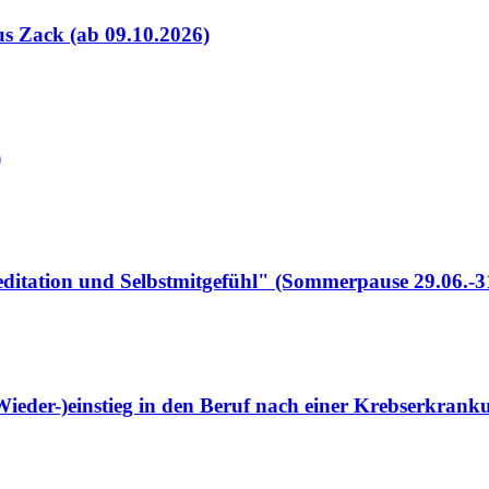
s Zack (ab 09.10.2026)
)
itation und Selbstmitgefühl" (Sommerpause 29.06.-3
ieder-)einstieg in den Beruf nach einer Krebserkrank