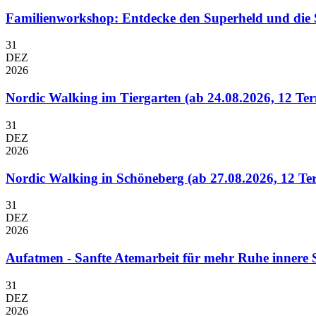
Familienworkshop: Entdecke den Superheld und die 
31
DEZ
2026
Nordic Walking im Tiergarten (ab 24.08.2026, 12 Te
31
DEZ
2026
Nordic Walking in Schöneberg (ab 27.08.2026, 12 Te
31
DEZ
2026
Aufatmen - Sanfte Atemarbeit für mehr Ruhe innere Sta
31
DEZ
2026