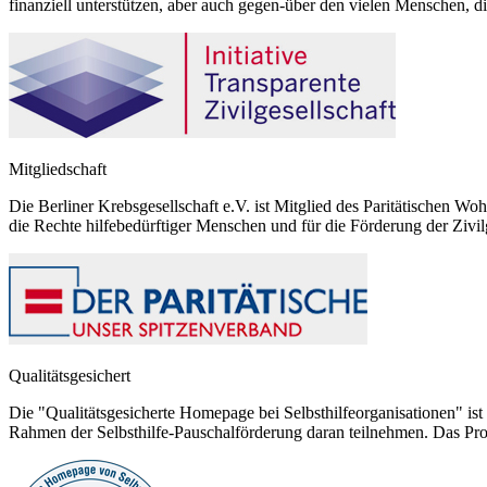
finanziell unterstützen, aber auch gegen-über den vielen Menschen, d
Mitgliedschaft
Die Berliner Krebsgesellschaft e.V. ist Mitglied des Paritätischen Wo
die Rechte hilfebedürftiger Menschen und für die Förderung der Zivilg
Qualitätsgesichert
Die "Qualitätsgesicherte Homepage bei Selbsthilfeorganisationen" ist 
Rahmen der Selbsthilfe-Pauschalförderung daran teilnehmen. Das Pr