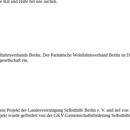
ie Rat und Hilfe bei uns suchen.
hlfahrtsverbands Berlin. Der Paritätische Wohlfahrtsverband Berlin ist D
esellschaft ein.
ein Projekt der Landesvereinigung Selbsthilfe Berlin e. V. und lief von
ojekt wurde gefördert von der GKV-Gemeinschaftsförderung Selbsthilfe