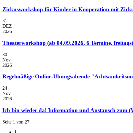
Zirkusworkshop für Kinder in Kooperation mit Zirku
31
DEZ
2026
Theaterworkshop (ab 04.09.2026, 6 Termine, freitags
30
Nov
2026
Regelmäßige Online-Übungsabende "Achtsamkeitsmed
24
Nov
2026
Ich bin wieder da! Information und Austausch zum (W
Seite 1 von 27.
1