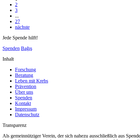
2
3
...
27
nächste
Jede Spende hilft!
Spenden
Bağış
Inhalt
Forschung
Beratung
Leben mit Krebs
Prävention
Über uns
Spenden
Kontakt
Impressum
Datenschutz
Transparenz
Als gemeinnütziger Verein, der sich nahezu ausschließlich aus Spende