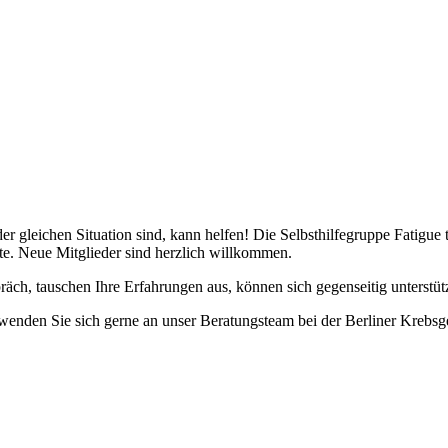
gleichen Situation sind, kann helfen! Die Selbsthilfegruppe Fatigue tri
tte. Neue Mitglieder sind herzlich willkommen.
h, tauschen Ihre Erfahrungen aus, können sich gegenseitig unterstütz
 wenden Sie sich gerne an unser Beratungsteam bei der Berliner Krebsge