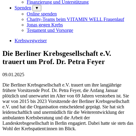
Finanzierung und Unterstützung
Spenden
▼
Online spenden
Charity-Teams beim VITAMIN WELL Frauenlauf
Jonas gegen Krebs
Testament und Vorsorge
Krebswegweiser
Die Berliner Krebsgesellschaft e.V.
trauert um Prof. Dr. Petra Feyer
09.01.2025
Die Berliner Krebsgesellschaft e.V. trauert um ihre langjährige
frühere Vorsitzende Prof. Dr. Petra Feyer, die Anfang Januar
plötzlich und unerwartet im Alter von 69 Jahren verstorben ist. Sie
war von 2015 bis 2023 Vorsitzende der Berliner Krebsgesellschaft
e.V. und hat die Organisation entscheidend geprägt. Sie hat sich
leidenschaftlich und unermüdlich für die Weiterentwicklung der
ambulanten Krebsberatung und die Arbeit der
Landeskrebsgesellschaft in Berlin engagiert. Dabei hatte sie stets das
Wohl der Krebspatient:innen im Blick.