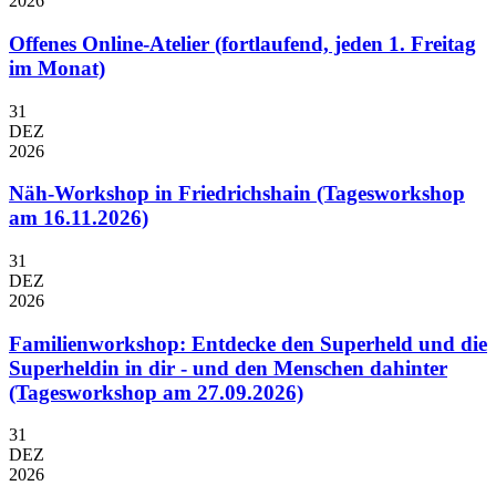
2026
Offenes Online-Atelier (fortlaufend, jeden 1. Freitag
im Monat)
31
DEZ
2026
Näh-Workshop in Friedrichshain (Tagesworkshop
am 16.11.2026)
31
DEZ
2026
Familienworkshop: Entdecke den Superheld und die
Superheldin in dir - und den Menschen dahinter
(Tagesworkshop am 27.09.2026)
31
DEZ
2026