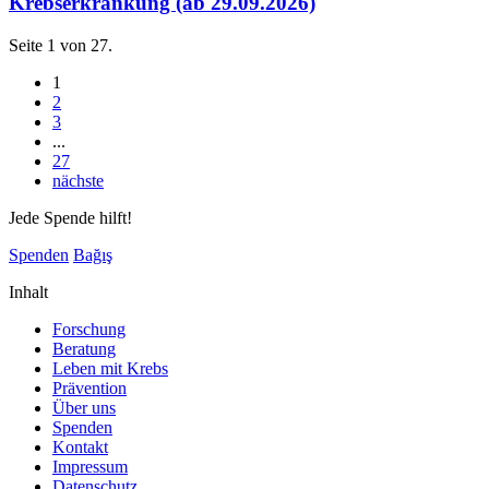
Krebserkrankung (ab 29.09.2026)
Seite 1 von 27.
1
2
3
...
27
nächste
Jede Spende hilft!
Spenden
Bağış
Inhalt
Forschung
Beratung
Leben mit Krebs
Prävention
Über uns
Spenden
Kontakt
Impressum
Datenschutz