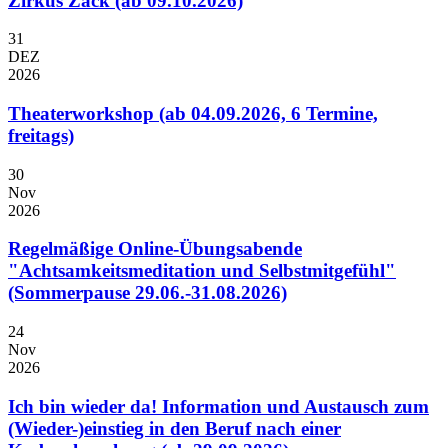
Zirkus Zack (ab 09.10.2026)
31
DEZ
2026
Theaterworkshop (ab 04.09.2026, 6 Termine,
freitags)
30
Nov
2026
Regelmäßige Online-Übungsabende
"Achtsamkeitsmeditation und Selbstmitgefühl"
(Sommerpause 29.06.-31.08.2026)
24
Nov
2026
Ich bin wieder da! Information und Austausch zum
(Wieder-)einstieg in den Beruf nach einer