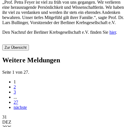
„Prof. Petra Feyer ist viel zu früh von uns gegangen. Wir verlieren
eine herausragende Persönlichkeit und Wissenschaftlerin. Wir haben
ihr viel zu verdanken und werden ihr stets ein ehrendes Andenken
bewahren. Unser tiefes Mitgefühl gilt ihrer Familie.“, sagte Prof. Dr.
Lars Bullinger, Vorsitzender der Berliner Krebsgesellschaft e.V.
Den Nachruf der Berliner Krebsgesellschaft e.V. finden Sie
hier
.
Zur Übersicht
Weitere Meldungen
Seite 1 von 27.
1
2
3
...
27
nächste
31
DEZ