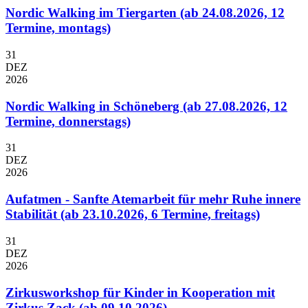
Nordic Walking im Tiergarten (ab 24.08.2026, 12
Termine, montags)
31
DEZ
2026
Nordic Walking in Schöneberg (ab 27.08.2026, 12
Termine, donnerstags)
31
DEZ
2026
Aufatmen - Sanfte Atemarbeit für mehr Ruhe innere
Stabilität (ab 23.10.2026, 6 Termine, freitags)
31
DEZ
2026
Zirkusworkshop für Kinder in Kooperation mit
Zirkus Zack (ab 09.10.2026)