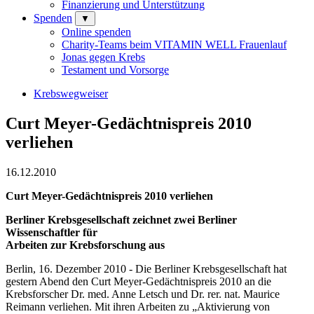
Finanzierung und Unterstützung
Spenden
▼
Online spenden
Charity-Teams beim VITAMIN WELL Frauenlauf
Jonas gegen Krebs
Testament und Vorsorge
Krebswegweiser
Curt Meyer-Gedächtnispreis 2010
verliehen
16.12.2010
Curt Meyer-Gedächtnispreis 2010 verliehen
Berliner Krebsgesellschaft zeichnet zwei Berliner
Wissenschaftler für
Arbeiten zur Krebsforschung aus
Berlin, 16. Dezember 2010 - Die Berliner Krebsgesellschaft hat
gestern Abend den Curt Meyer-Gedächtnispreis 2010 an die
Krebsforscher Dr. med. Anne Letsch und Dr. rer. nat. Maurice
Reimann verliehen. Mit ihren Arbeiten zu „Aktivierung von