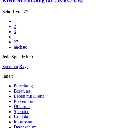
Krebserkrankung (ab 29.09.2026)
Seite 1 von 27.
1
2
3
...
27
nächste
Jede Spende hilft!
Spenden
Bağış
Inhalt
Forschung
Beratung
Leben mit Krebs
Prävention
Über uns
Spenden
Kontakt
Impressum
Datenschutz