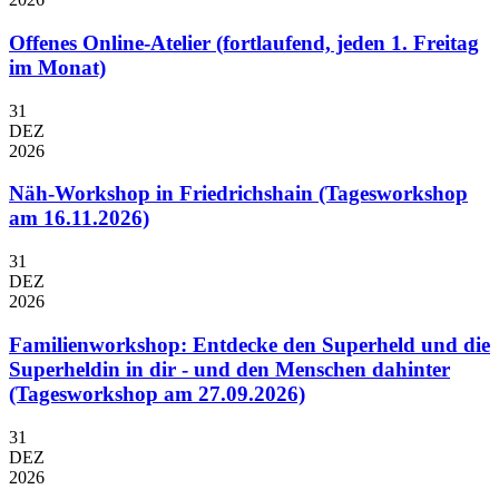
Offenes Online-Atelier (fortlaufend, jeden 1. Freitag
im Monat)
31
DEZ
2026
Näh-Workshop in Friedrichshain (Tagesworkshop
am 16.11.2026)
31
DEZ
2026
Familienworkshop: Entdecke den Superheld und die
Superheldin in dir - und den Menschen dahinter
(Tagesworkshop am 27.09.2026)
31
DEZ
2026