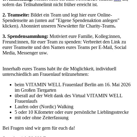
sofern das Teilnahmelimit nicht früher erreicht ist.
2.
Teamseite:
Bildet ein Team und legt hier eure Online-
Spendenseite an (unten auf "Eigene Spendenaktion anlegen"
klicken). Abonniert unseren Newsletter für Charity-Teams
.
3. Spendensammlung:
Motiviert eure Familie, Kolleg:innen,
Freund:innen, für euer Team zu spenden: Verbreitet den Link zu
eurer Teamseite und den Namen eures Teams per E-Mail, Social
Media, Messenger usw.
Innerhalb eures Teams habt ihr die Möglichkeit, individuell
unterschiedlich am Frauenlauf teilzunehmen:
beim VITAMIN WELL Frauenlauf Berlin am 16. Mai 2026
im Großen Tiergarten
überall auf der Welt dank des Virtual VITAMIN WELL
Frauenlaufs
Laufen oder (Nordic) Walking
5 oder 10 Kilometer oder eure persönliche Lieblingsstrecke
mit oder ohne Zeiterfassung
Bei Fragen sind wir gern für euch da!