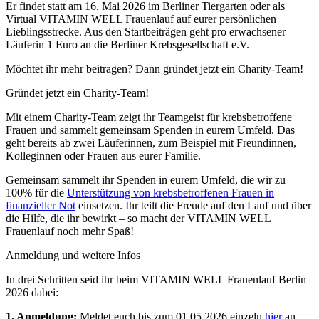
Er findet statt am 16. Mai 2026 im Berliner Tiergarten oder als
Virtual VITAMIN WELL Frauenlauf auf eurer persönlichen
Lieblingsstrecke. Aus den Startbeiträgen geht pro erwachsener
Läuferin 1 Euro an die Berliner Krebsgesellschaft e.V.
Möchtet ihr mehr beitragen? Dann gründet jetzt ein Charity-Team!
Gründet jetzt ein Charity-Team!
Mit einem Charity-Team zeigt ihr Teamgeist für krebsbetroffene
Frauen und sammelt gemeinsam Spenden in eurem Umfeld. Das
geht bereits ab zwei Läuferinnen, zum Beispiel mit Freundinnen,
Kolleginnen oder Frauen aus eurer Familie.
Gemeinsam sammelt ihr Spenden in eurem Umfeld, die wir zu
100% für die
Unterstützung von krebsbetroffenen Frauen in
finanzieller Not
einsetzen. Ihr teilt die Freude auf den Lauf und über
die Hilfe, die ihr bewirkt – so macht der VITAMIN WELL
Frauenlauf noch mehr Spaß!
Anmeldung und weitere Infos
In drei Schritten seid ihr beim VITAMIN WELL Frauenlauf Berlin
2026 dabei:
1.
Anmeldung:
Meldet euch bis zum 01.05.2026 einzeln
hier
an,