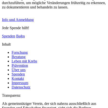
durchzuführen, um mögliche Veränderungen frühzeitig zu erkennen,
zu dokumentieren und behandeln zu lassen.
Info und Anmeldung
Jede Spende hilft!
Spenden
Bağış
Inhalt
Forschung
Beratung
Leben mit Krebs
Prävention
Über uns
Spenden
Kontakt
Impressum
Datenschutz
Transparenz
Als gemeinnütziger Verein, der sich nahezu ausschließlich aus
Spenden und Erbschaften finanziert, sieht sich die Berliner