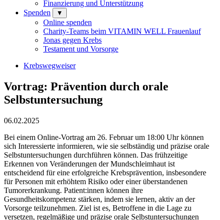
Finanzierung und Unterstützung
Spenden
▼
Online spenden
Charity-Teams beim VITAMIN WELL Frauenlauf
Jonas gegen Krebs
Testament und Vorsorge
Krebswegweiser
Vortrag: Prävention durch orale
Selbstuntersuchung
06.02.2025
Bei einem Online-Vortrag am 26. Februar um 18:00 Uhr können
sich Interessierte informieren, wie sie selbständig und präzise orale
Selbstuntersuchungen durchführen können. Das frühzeitige
Erkennen von Veränderungen der Mundschleimhaut ist
entscheidend für eine erfolgreiche Krebsprävention, insbesondere
für Personen mit erhöhtem Risiko oder einer überstandenen
Tumorerkrankung. Patient:innen können ihre
Gesundheitskompetenz stärken, indem sie lernen, aktiv an der
Vorsorge teilzunehmen. Ziel ist es, Betroffene in die Lage zu
versetzen, regelmäßige und präzise orale Selbstuntersuchungen