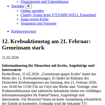
Finanzierung und Unterstützung
Spenden
▼
Online spenden
Charity-Teams beim VITAMIN WELL Frauenlauf
Jonas gegen Krebs
Testament und Vorsorge
Krebswegweiser
12. Krebsaktionstag am 21. Februar:
Gemeinsam stark
21.02.2026
Informationstag für Menschen mit Krebs, Angehörige und
Interessierte
Berlin/Bonn, 21.02.2026. „Gemeinsam gegen Krebs“ lautet das
Motto des 12. Krebsaktionstages. Er findet im Rahmen des
Deutschen Krebskongresses am Samstag, den 21. Februar 2026,
von 10:00 bis 15:00 Uhr im CityCube Berlin statt. Vorträge, eine
Podiumsdiskussion und zahlreiche Infostände bieten ein vielfältiges
Informationsangebot für Patient*innen, Angehörige und
Interessierte. Für Besucher*innen ist keine Anmeldung erforderlich;
der Eintritt ist kostenfrei. Erstmalig wird die bekannte TV-