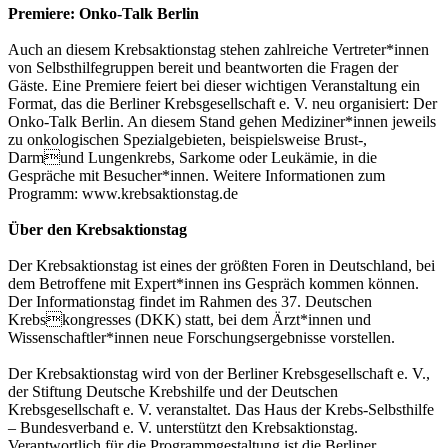
Premiere: Onko-Talk Berlin
Auch an diesem Krebsaktionstag stehen zahlreiche Vertreter*innen
von Selbsthilfegruppen bereit und beantworten die Fragen der
Gäste. Eine Premiere feiert bei dieser wichtigen Veranstaltung ein
Format, das die Berliner Krebsgesellschaft e. V. neu organisiert: Der
Onko-Talk Berlin. An diesem Stand gehen Mediziner*innen jeweils
zu onkologischen Spezialgebieten, beispielsweise Brust-,
Darmund Lungenkrebs, Sarkome oder Leukämie, in die
Gespräche mit Besucher*innen. Weitere Informationen zum
Programm: www.krebsaktionstag.de
Über den Krebsaktionstag
Der Krebsaktionstag ist eines der größten Foren in Deutschland, bei
dem Betroffene mit Expert*innen ins Gespräch kommen können.
Der Informationstag findet im Rahmen des 37. Deutschen
Krebskongresses (DKK) statt, bei dem Ärzt*innen und
Wissenschaftler*innen neue Forschungsergebnisse vorstellen.
Der Krebsaktionstag wird von der Berliner Krebsgesellschaft e. V.,
der Stiftung Deutsche Krebshilfe und der Deutschen
Krebsgesellschaft e. V. veranstaltet. Das Haus der Krebs-Selbsthilfe
– Bundesverband e. V. unterstützt den Krebsaktionstag.
Verantwortlich für die Programmgestaltung ist die Berliner