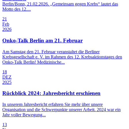
Berlin/Bonn, 21.02.2026. „Gemeinsam gegen Krebs“ lautet das
Motto des 12....
21
Feb
2026
Onko-Talk Berlin am 21. Februar
Am Samstag den 21. Februar veranstaltet die Berliner
Krebsgesellschaft e. V. im Rahmen des 12. Krebsaktionstages den
Onko-Talk Berlin! Medizinische...
18
DEZ
2025
Rückblick 2024: Jahresbericht erschienen
In unserem Jahresbericht erfahren Sie mehr über unsere
Organisation und die Schwerpunkte unserer Arbeit. 2024 war ein
Jahr voller Bewegung...
13