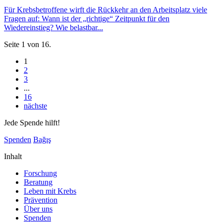
Für Krebsbetroffene wirft die Rückkehr an den Arbeitsplatz viele
Fragen auf: Wann ist der „richtige“ Zeitpunkt für den
Wiedereinstieg? Wie belastbar...
Seite 1 von 16.
1
2
3
...
16
nächste
Jede Spende hilft!
Spenden
Bağış
Inhalt
Forschung
Beratung
Leben mit Krebs
Prävention
Über uns
Spenden