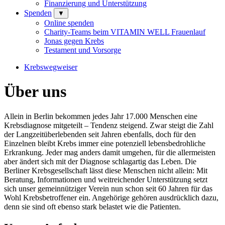
Finanzierung und Unterstützung
Spenden
▼
Online spenden
Charity-Teams beim VITAMIN WELL Frauenlauf
Jonas gegen Krebs
Testament und Vorsorge
Krebswegweiser
Über uns
Allein in Berlin bekommen jedes Jahr 17.000 Menschen eine
Krebsdiagnose mitgeteilt – Tendenz steigend. Zwar steigt die Zahl
der Langzeitüberlebenden seit Jahren ebenfalls, doch für den
Einzelnen bleibt Krebs immer eine potenziell lebensbedrohliche
Erkrankung. Jeder mag anders damit umgehen, für die allermeisten
aber ändert sich mit der Diagnose schlagartig das Leben. Die
Berliner Krebsgesellschaft lässt diese Menschen nicht allein: Mit
Beratung, Informationen und weitreichender Unterstützung setzt
sich unser gemeinnütziger Verein nun schon seit 60 Jahren für das
Wohl Krebsbetroffener ein. Angehörige gehören ausdrücklich dazu,
denn sie sind oft ebenso stark belastet wie die Patienten.