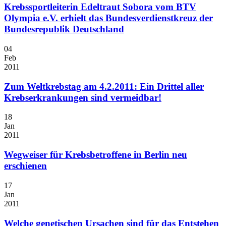
Krebssportleiterin Edeltraut Sobora vom BTV
Olympia e.V. erhielt das Bundesverdienstkreuz der
Bundesrepublik Deutschland
04
Feb
2011
Zum Weltkrebstag am 4.2.2011: Ein Drittel aller
Krebserkrankungen sind vermeidbar!
18
Jan
2011
Wegweiser für Krebsbetroffene in Berlin neu
erschienen
17
Jan
2011
Welche genetischen Ursachen sind für das Entstehen