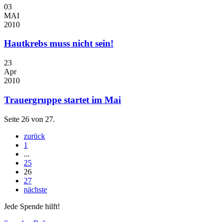
03
MAI
2010
Hautkrebs muss nicht sein!
23
Apr
2010
Trauergruppe startet im Mai
Seite 26 von 27.
zurück
1
...
25
26
27
nächste
Jede Spende hilft!