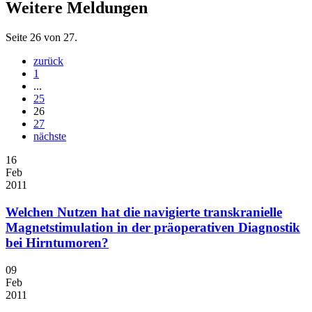
Weitere Meldungen
Seite 26 von 27.
zurück
1
...
25
26
27
nächste
16
Feb
2011
Welchen Nutzen hat die navigierte transkranielle
Magnetstimulation in der präoperativen Diagnostik
bei Hirntumoren?
09
Feb
2011