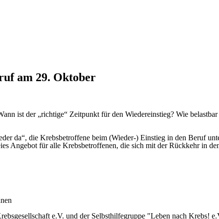
ruf am 29. Oktober
Wann ist der „richtige“ Zeitpunkt für den Wiedereinstieg? Wie belastb
eder da“, die Krebsbetroffene beim (Wieder-) Einstieg in den Beruf un
es Angebot für alle Krebsbetroffenen, die sich mit der Rückkehr in de
nnen
rebsgesellschaft e.V. und der Selbsthilfegruppe "Leben nach Krebs! e.