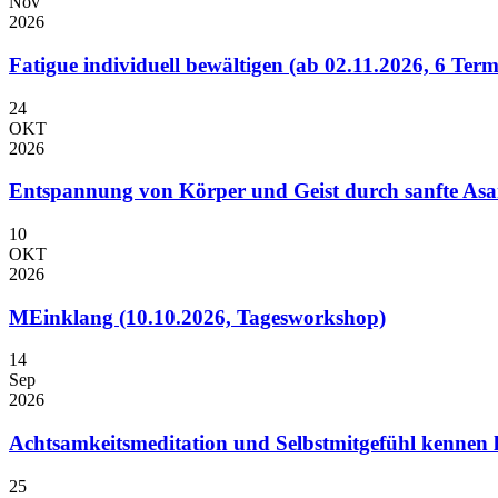
Nov
2026
Fatigue individuell bewältigen (ab 02.11.2026, 6 Ter
24
OKT
2026
Entspannung von Körper und Geist durch sanfte As
10
OKT
2026
MEinklang (10.10.2026, Tagesworkshop)
14
Sep
2026
Achtsamkeitsmeditation und Selbstmitgefühl kennen l
25