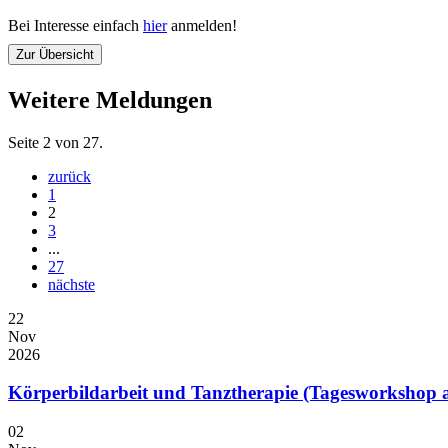
Bei Interesse einfach
hier
anmelden!
Zur Übersicht
Weitere Meldungen
Seite 2 von 27.
zurück
1
2
3
...
27
nächste
22
Nov
2026
Körperbildarbeit und Tanztherapie (Tagesworkshop 
02