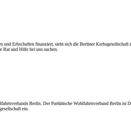
n und Erbschaften finanziert, sieht sich die Berliner Krebsgesellschaft
ie Rat und Hilfe bei uns suchen.
hlfahrtsverbands Berlin. Der Paritätische Wohlfahrtsverband Berlin ist D
esellschaft ein.