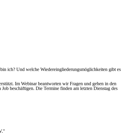
ar bin ich? Und welche Wiedereingliederungsmöglichkeiten gibt es
terstützt. Im Webinar beantworten wir Fragen und gehen in den
n Job beschäftigen. Die Termine finden am letzten Dienstag des
V."