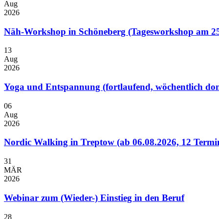
Aug
2026
Näh-Workshop in Schöneberg (Tagesworkshop am 25
13
Aug
2026
Yoga und Entspannung (fortlaufend, wöchentlich don
06
Aug
2026
Nordic Walking in Treptow (ab 06.08.2026, 12 Termi
31
MÄR
2026
Webinar zum (Wieder-) Einstieg in den Beruf
28