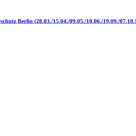
hutz Berlin (28.03./15.04./09.05./10.06./19.09./07.10.