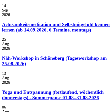
14
Sep
2026
Achtsamkeitsmeditation und Selbstmitgefühl kennen
lernen (ab 14.09.2026, 6 Termine, montags)
25
Aug
2026
Näh-Workshop in Schöneberg (Tagesworkshop am
25.08.2026)
13
Aug
2026
Yoga und Entspannung (fortlaufend, wöchentlich
donnerstags) - Sommerpause 01.08.-31.08.2026
06
Aug