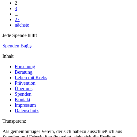
2
3
...
27
nächste
Jede Spende hilft!
Spenden
Bağış
Inhalt
Forschung
Beratung
Leben mit Krebs
Prävention
Über uns
Spenden
Kontakt
Impressum
Datenschutz
Transparenz
Als gemeinnütziger Verein, der sich nahezu ausschließlich aus
Spenden und Erbschaften finanziert, sieht sich die Berliner