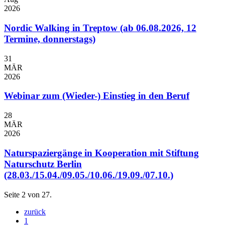
2026
Nordic Walking in Treptow (ab 06.08.2026, 12
Termine, donnerstags)
31
MÄR
2026
Webinar zum (Wieder-) Einstieg in den Beruf
28
MÄR
2026
Naturspaziergänge in Kooperation mit Stiftung
Naturschutz Berlin
(28.03./15.04./09.05./10.06./19.09./07.10.)
Seite 2 von 27.
zurück
1