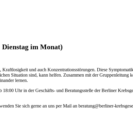
3. Dienstag im Monat)
Kraftlosigkeit und auch Konzentrationsstörungen. Diese Symptomatik 
eichen Situation sind, kann helfen. Zusammen mit der Gruppenleitung 
inander lernen.
 ab 18:00 Uhr in der Geschäfts- und Beratungsstelle der Berliner Krebs
 wenden Sie sich gerne an uns per Mail an beratung@berliner-krebsgesel