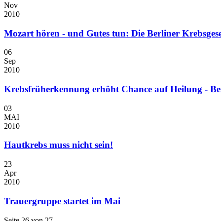
Nov
2010
Mozart hören - und Gutes tun: Die Berliner Krebsgese
06
Sep
2010
Krebsfrüherkennung erhöht Chance auf Heilung - Ber
03
MAI
2010
Hautkrebs muss nicht sein!
23
Apr
2010
Trauergruppe startet im Mai
Seite 26 von 27.