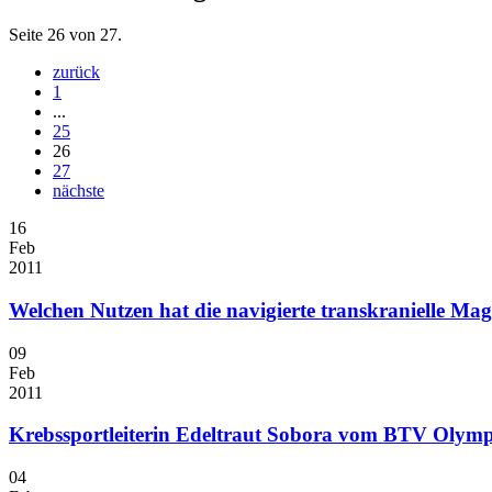
Seite 26 von 27.
zurück
1
...
25
26
27
nächste
16
Feb
2011
Welchen Nutzen hat die navigierte transkranielle Ma
09
Feb
2011
Krebssportleiterin Edeltraut Sobora vom BTV Olympi
04