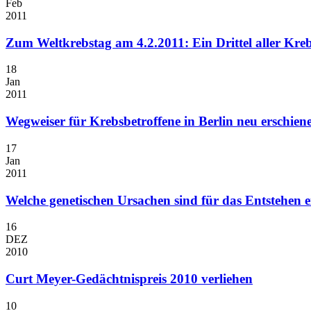
Feb
2011
Zum Weltkrebstag am 4.2.2011: Ein Drittel aller Kr
18
Jan
2011
Wegweiser für Krebsbetroffene in Berlin neu erschien
17
Jan
2011
Welche genetischen Ursachen sind für das Entstehen 
16
DEZ
2010
Curt Meyer-Gedächtnispreis 2010 verliehen
10