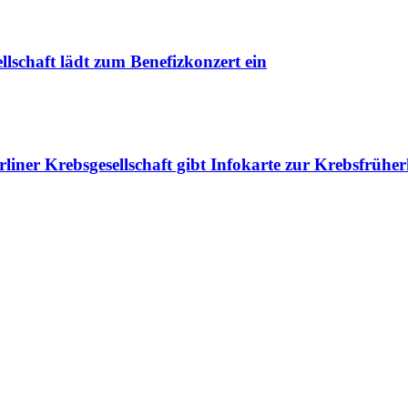
llschaft lädt zum Benefizkonzert ein
liner Krebsgesellschaft gibt Infokarte zur Krebsfrüh