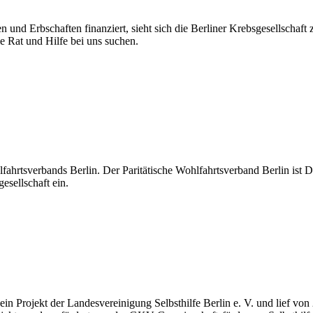
n und Erbschaften finanziert, sieht sich die Berliner Krebsgesellschaft
ie Rat und Hilfe bei uns suchen.
hlfahrtsverbands Berlin. Der Paritätische Wohlfahrtsverband Berlin ist D
esellschaft ein.
ein Projekt der Landesvereinigung Selbsthilfe Berlin e. V. und lief von