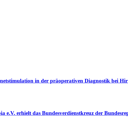
gnetstimulation in der präoperativen Diagnostik bei H
a e.V. erhielt das Bundesverdienstkreuz der Bundesre