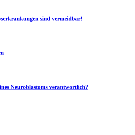
ebserkrankungen sind vermeidbar!
en
eines Neuroblastoms verantwortlich?