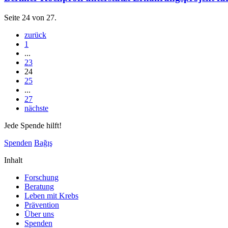
Seite 24 von 27.
zurück
1
...
23
24
25
...
27
nächste
Jede Spende hilft!
Spenden
Bağış
Inhalt
Forschung
Beratung
Leben mit Krebs
Prävention
Über uns
Spenden