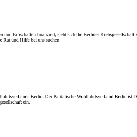
n und Erbschaften finanziert, sieht sich die Berliner Krebsgesellschaft
ie Rat und Hilfe bei uns suchen.
hlfahrtsverbands Berlin. Der Paritätische Wohlfahrtsverband Berlin ist D
esellschaft ein.