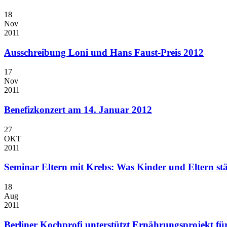
18
Nov
2011
Ausschreibung Loni und Hans Faust-Preis 2012
17
Nov
2011
Benefizkonzert am 14. Januar 2012
27
OKT
2011
Seminar Eltern mit Krebs: Was Kinder und Eltern st
18
Aug
2011
Berliner Kochprofi unterstützt Ernährungsprojekt fü