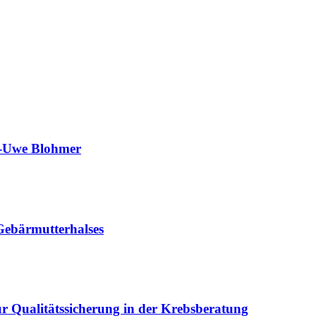
s-Uwe Blohmer
 Gebärmutterhalses
zur Qualitätssicherung in der Krebsberatung