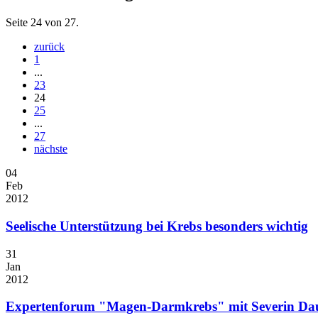
Seite 24 von 27.
zurück
1
...
23
24
25
...
27
nächste
04
Feb
2012
Seelische Unterstützung bei Krebs besonders wichtig
31
Jan
2012
Expertenforum "Magen-Darmkrebs" mit Severin D