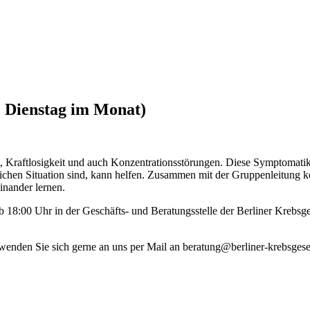
3. Dienstag im Monat)
Kraftlosigkeit und auch Konzentrationsstörungen. Diese Symptomatik 
eichen Situation sind, kann helfen. Zusammen mit der Gruppenleitung 
inander lernen.
 ab 18:00 Uhr in der Geschäfts- und Beratungsstelle der Berliner Krebs
 wenden Sie sich gerne an uns per Mail an beratung@berliner-krebsgesel