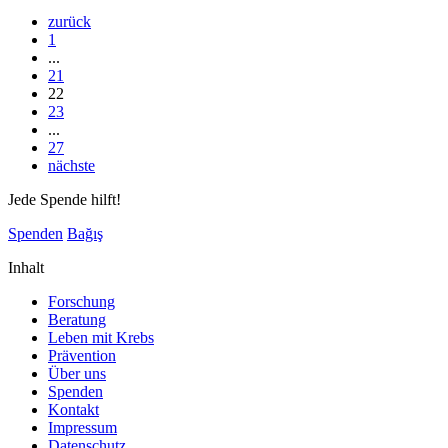
zurück
1
...
21
22
23
...
27
nächste
Jede Spende hilft!
Spenden
Bağış
Inhalt
Forschung
Beratung
Leben mit Krebs
Prävention
Über uns
Spenden
Kontakt
Impressum
Datenschutz