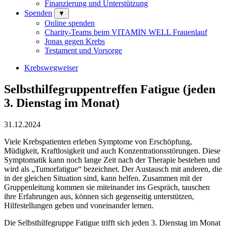
Finanzierung und Unterstützung
Spenden
▼
Online spenden
Charity-Teams beim VITAMIN WELL Frauenlauf
Jonas gegen Krebs
Testament und Vorsorge
Krebswegweiser
Selbsthilfegruppentreffen Fatigue (jeden
3. Dienstag im Monat)
31.12.2024
Viele Krebspatienten erleben Symptome von Erschöpfung,
Müdigkeit, Kraftlosigkeit und auch Konzentrationsstörungen. Diese
Symptomatik kann noch lange Zeit nach der Therapie bestehen und
wird als „Tumorfatigue“ bezeichnet. Der Austausch mit anderen, die
in der gleichen Situation sind, kann helfen. Zusammen mit der
Gruppenleitung kommen sie miteinander ins Gespräch, tauschen
ihre Erfahrungen aus, können sich gegenseitig unterstützen,
Hilfestellungen geben und voneinander lernen.
Die Selbsthilfegruppe Fatigue trifft sich jeden 3. Dienstag im Monat