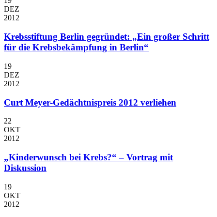
19
DEZ
2012
Krebsstiftung Berlin gegründet: „Ein großer Schritt
für die Krebsbekämpfung in Berlin“
19
DEZ
2012
Curt Meyer-Gedächtnispreis 2012 verliehen
22
OKT
2012
„Kinderwunsch bei Krebs?“ – Vortrag mit
Diskussion
19
OKT
2012