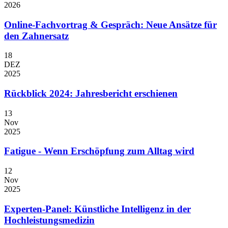
2026
Online-Fachvortrag & Gespräch: Neue Ansätze für
den Zahnersatz
18
DEZ
2025
Rückblick 2024: Jahresbericht erschienen
13
Nov
2025
Fatigue - Wenn Erschöpfung zum Alltag wird
12
Nov
2025
Experten-Panel: Künstliche Intelligenz in der
Hochleistungsmedizin