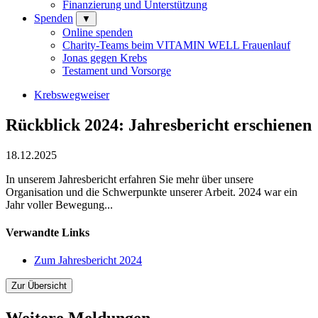
Finanzierung und Unterstützung
Spenden
▼
Online spenden
Charity-Teams beim VITAMIN WELL Frauenlauf
Jonas gegen Krebs
Testament und Vorsorge
Krebswegweiser
Rückblick 2024: Jahresbericht erschienen
18.12.2025
In unserem Jahresbericht erfahren Sie mehr über unsere
Organisation und die Schwerpunkte unserer Arbeit. 2024 war ein
Jahr voller Bewegung...
Verwandte Links
Zum Jahresbericht 2024
Zur Übersicht
Weitere Meldungen