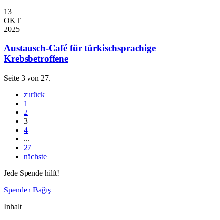
13
OKT
2025
Austausch-Café für türkischsprachige
Krebsbetroffene
Seite 3 von 27.
zurück
1
2
3
4
...
27
nächste
Jede Spende hilft!
Spenden
Bağış
Inhalt