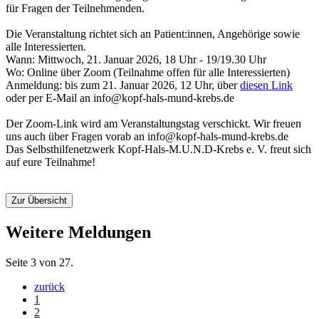
für Fragen der Teilnehmenden.
Die Veranstaltung richtet sich an Patient:innen, Angehörige sowie
alle Interessierten.
Wann: Mittwoch, 21. Januar 2026, 18 Uhr - 19/19.30 Uhr
Wo: Online über Zoom (Teilnahme offen für alle Interessierten)
Anmeldung: bis zum 21. Januar 2026, 12 Uhr, über
diesen Link
oder per E-Mail an info@kopf-hals-mund-krebs.de
Der Zoom-Link wird am Veranstaltungstag verschickt. Wir freuen
uns auch über Fragen vorab an info@kopf-hals-mund-krebs.de
Das Selbsthilfenetzwerk Kopf-Hals-M.U.N.D-Krebs e. V. freut sich
auf eure Teilnahme!
Zur Übersicht
Weitere Meldungen
Seite 3 von 27.
zurück
1
2