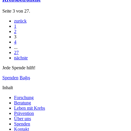
Seite 3 von 27.
zurück
1
2
3
4
...
27
nächste
Jede Spende hilft!
Spenden
Bağış
Inhalt
Forschung
Beratung
Leben mit Krebs
Prävention
Über uns
Spenden
Kontakt