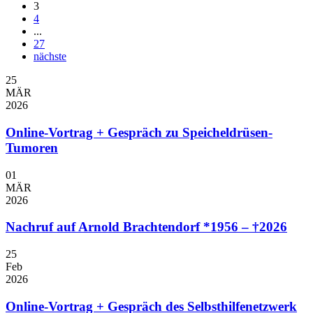
3
4
...
27
nächste
25
MÄR
2026
Online-Vortrag + Gespräch zu Speicheldrüsen-
Tumoren
01
MÄR
2026
Nachruf auf Arnold Brachtendorf *1956 – †2026
25
Feb
2026
Online-Vortrag + Gespräch des Selbsthilfenetzwerk