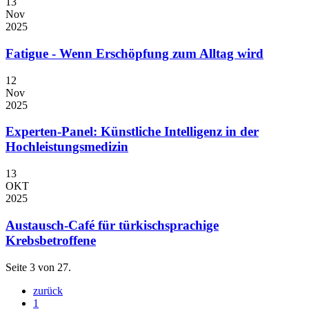
13
Nov
2025
Fatigue - Wenn Erschöpfung zum Alltag wird
12
Nov
2025
Experten-Panel: Künstliche Intelligenz in der
Hochleistungsmedizin
13
OKT
2025
Austausch-Café für türkischsprachige
Krebsbetroffene
Seite 3 von 27.
zurück
1