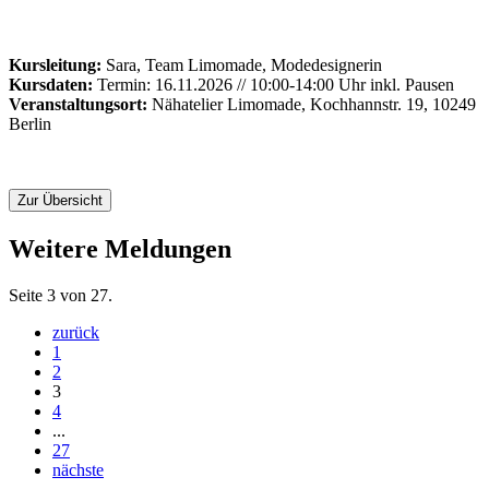
Kursleitung:
Sara, Team Limomade, Modedesignerin
Kursdaten:
Termin: 16.11.2026 // 10:00-14:00 Uhr inkl. Pausen
Veranstaltungsort:
Nähatelier Limomade, Kochhannstr. 19, 10249
Berlin
Zur Übersicht
Weitere Meldungen
Seite 3 von 27.
zurück
1
2
3
4
...
27
nächste