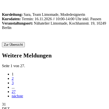
Kursleitung:
Sara, Team Limomade, Modedesignerin
Kursdaten:
Termin: 16.11.2026 // 10:00-14:00 Uhr inkl. Pausen
Veranstaltungsort:
Nähatelier Limomade, Kochhannstr. 19, 10249
Berlin
Zur Übersicht
Weitere Meldungen
Seite 1 von 27.
1
2
3
...
27
nächste
31
DEZ