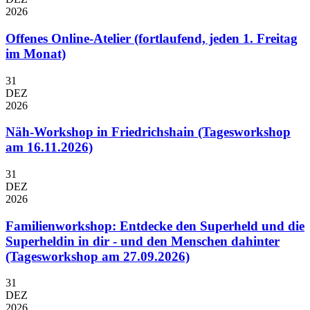
2026
Offenes Online-Atelier (fortlaufend, jeden 1. Freitag
im Monat)
31
DEZ
2026
Näh-Workshop in Friedrichshain (Tagesworkshop
am 16.11.2026)
31
DEZ
2026
Familienworkshop: Entdecke den Superheld und die
Superheldin in dir - und den Menschen dahinter
(Tagesworkshop am 27.09.2026)
31
DEZ
2026