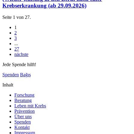
Krebserkrankung (ab 29.09.2026)
Seite 1 von 27.
1
2
3
...
27
nächste
Jede Spende hilft!
Spenden
Bağış
Inhalt
Forschung
Beratung
Leben mit Krebs
Prävention
Über uns
Spenden
Kontakt
Impressum