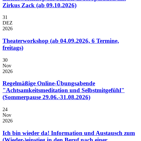
Zirkus Zack (ab 09.10.2026)
31
DEZ
2026
Theaterworkshop (ab 04.09.2026, 6 Termine,
freitags)
30
Nov
2026
Regelmäßige Online-Übungsabende
"Achtsamkeitsmeditation und Selbstmitgefühl"
(Sommerpause 29.06.-31.08.2026)
24
Nov
2026
Ich bin wieder da! Information und Austausch zum
(Wieder-)einstieg in den Beruf nach einer