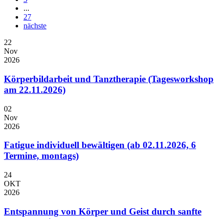
...
27
nächste
22
Nov
2026
Körperbildarbeit und Tanztherapie (Tagesworkshop
am 22.11.2026)
02
Nov
2026
Fatigue individuell bewältigen (ab 02.11.2026, 6
Termine, montags)
24
OKT
2026
Entspannung von Körper und Geist durch sanfte