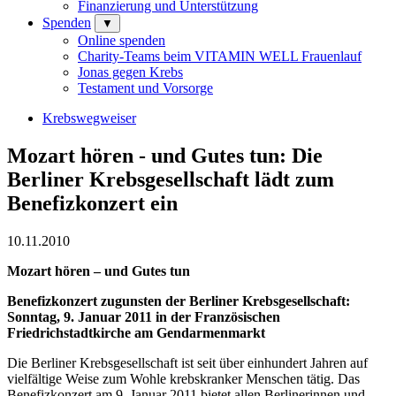
Finanzierung und Unterstützung
Spenden
▼
Online spenden
Charity-Teams beim VITAMIN WELL Frauenlauf
Jonas gegen Krebs
Testament und Vorsorge
Krebswegweiser
Mozart hören - und Gutes tun: Die
Berliner Krebsgesellschaft lädt zum
Benefizkonzert ein
10.11.2010
Mozart hören – und Gutes tun
Benefizkonzert zugunsten der Berliner Krebsgesellschaft:
Sonntag, 9. Januar 2011 in der Französischen
Friedrichstadtkirche am Gendarmenmarkt
Die Berliner Krebsgesellschaft ist seit über einhundert Jahren auf
vielfältige Weise zum Wohle krebskranker Menschen tätig. Das
Benefizkonzert am 9. Januar 2011 bietet allen Berlinerinnen und