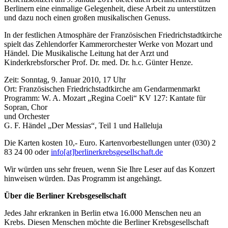
Berlinern eine einmalige Gelegenheit, diese Arbeit zu unterstützen
und dazu noch einen großen musikalischen Genuss.
In der festlichen Atmosphäre der Französischen Friedrichstadtkirche
spielt das Zehlendorfer Kammerorchester Werke von Mozart und
Händel. Die Musikalische Leitung hat der Arzt und
Kinderkrebsforscher Prof. Dr. med. Dr. h.c. Günter Henze.
Zeit: Sonntag, 9. Januar 2010, 17 Uhr
Ort: Französischen Friedrichstadtkirche am Gendarmenmarkt
Programm: W. A. Mozart „Regina Coeli“ KV 127: Kantate für
Sopran, Chor
und Orchester
G. F. Händel „Der Messias“, Teil 1 und Halleluja
Die Karten kosten 10,- Euro. Kartenvorbestellungen unter (030) 2
83 24 00 oder
info[at]berlinerkrebsgesellschaft.de
Wir würden uns sehr freuen, wenn Sie Ihre Leser auf das Konzert
hinweisen würden. Das Programm ist angehängt.
Über die Berliner Krebsgesellschaft
Jedes Jahr erkranken in Berlin etwa 16.000 Menschen neu an
Krebs. Diesen Menschen möchte die Berliner Krebsgesellschaft