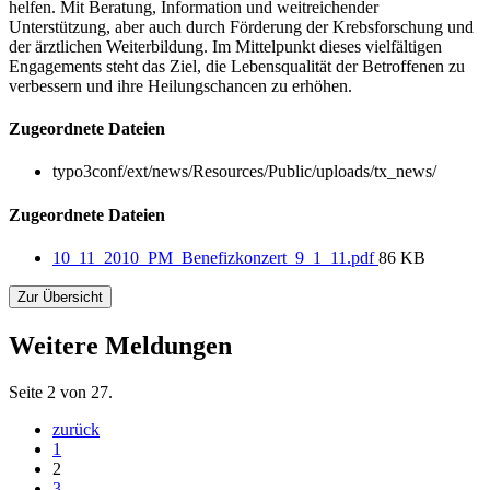
helfen. Mit Beratung, Information und weitreichender
Unterstützung, aber auch durch Förderung der Krebsforschung und
der ärztlichen Weiterbildung. Im Mittelpunkt dieses vielfältigen
Engagements steht das Ziel, die Lebensqualität der Betroffenen zu
verbessern und ihre Heilungschancen zu erhöhen.
Zugeordnete Dateien
typo3conf/ext/news/Resources/Public/uploads/tx_news/
Zugeordnete Dateien
10_11_2010_PM_Benefizkonzert_9_1_11.pdf
86 KB
Zur Übersicht
Weitere Meldungen
Seite 2 von 27.
zurück
1
2
3