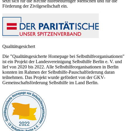
setzt sich für die Rechte hilfebedürftiger Menschen und für die
Förderung der Zivilgesellschaft ein.
Qualitätsgesichert
Die "Qualitätsgesicherte Homepage bei Selbsthilfeorganisationen"
ist ein Projekt der Landesvereinigung Selbsthilfe Berlin e. V. und
lief von 2020 bis 2022. Alle Selbsthilfeorganisationen in Berlin
konnten im Rahmen der Selbsthilfe-Pauschalförderung daran
teilnehmen. Das Projekt wurde gefördert von der GKV-
Gemeinschaftsförderung Selbsthilfe im Land Berlin.