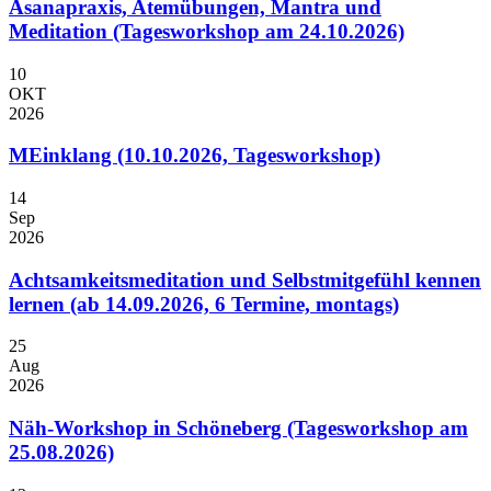
Asanapraxis, Atemübungen, Mantra und
Meditation (Tagesworkshop am 24.10.2026)
10
OKT
2026
MEinklang (10.10.2026, Tagesworkshop)
14
Sep
2026
Achtsamkeitsmeditation und Selbstmitgefühl kennen
lernen (ab 14.09.2026, 6 Termine, montags)
25
Aug
2026
Näh-Workshop in Schöneberg (Tagesworkshop am
25.08.2026)