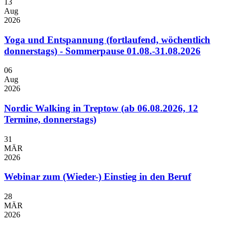
13
Aug
2026
Yoga und Entspannung (fortlaufend, wöchentlich
donnerstags) - Sommerpause 01.08.-31.08.2026
06
Aug
2026
Nordic Walking in Treptow (ab 06.08.2026, 12
Termine, donnerstags)
31
MÄR
2026
Webinar zum (Wieder-) Einstieg in den Beruf
28
MÄR
2026