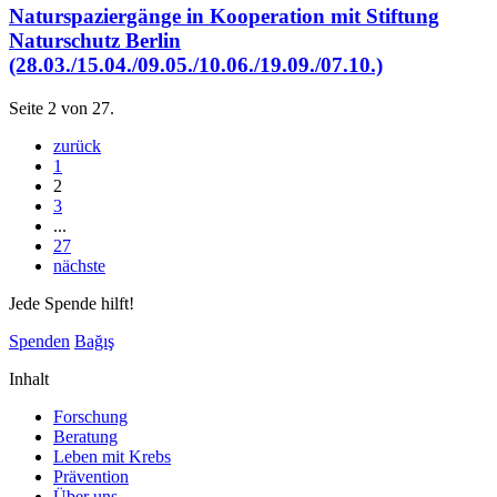
Naturspaziergänge in Kooperation mit Stiftung
Naturschutz Berlin
(28.03./15.04./09.05./10.06./19.09./07.10.)
Seite 2 von 27.
zurück
1
2
3
...
27
nächste
Jede Spende hilft!
Spenden
Bağış
Inhalt
Forschung
Beratung
Leben mit Krebs
Prävention
Über uns