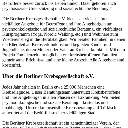
Betroffene besser zurück ins Leben finden. Dazu gehören auch
psychosoziale Unterstützung und sozialrechtliche Beratung.“
Die Berliner Krebsgesellschaft e.V. bietet seit vielen Jahren
vielfältige Angebote für Betroffene und ihre Angehörigen an:
psychoonkologische und sozialrechtliche Beratung, ein vielfältiges
Kursprogramm (Yoga, Nordic Walking, etc.) und Webinare zum
Wiedereinstieg in die Berufstätigkeit. Wir beraten Familien, in denen
ein Elternteil an Krebs erkrankt ist und begleiten Kinder und
Jugendliche, deren Mutter oder Vater an Krebs erkrankt ist. Mit dem
Projekt Familienzeit ermöglichen wir krebsbetroffenen Familien
gemeinsame Erlebnisse und eine kleine Auszeit. Alle Angebote sind
kostenfrei.
Über die Berliner Krebsgesellschaft e.V.
Jedes Jahr erhalten in Berlin etwa 25.000 Menschen eine
Krebsdiagnose. Unser Beratungsteam unterstützt Krebsbetroffene
und ihre Angehörigen in allen Phasen der Erkrankung. Wir bieten
psychoonkologische und soziale Beratung – kostenlos und
unabhängig. Unsere kultursensible Krebsberatung auf Türkisch
antwortet auf die Bedürfnisse einer vielfältigen Stadt.
Die Berliner Krebsgesellschaft ist ein gemeinnütziger Verein, der