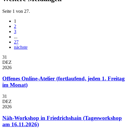
Seite 1 von 27.
1
2
3
...
27
nächste
31
DEZ
2026
Offenes Online-Atelier (fortlaufend, jeden 1. Freitag
im Monat)
31
DEZ
2026
Näh-Workshop in Friedrichshain (Tagesworkshop
am 16.11.2026)