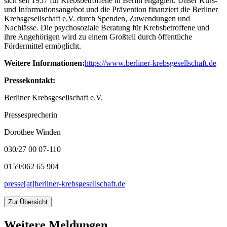
sich seit 1957 für Krebsbetroffene in Berlin engagiert. Unser Kurs-
und Informationsangebot und die Prävention finanziert die Berliner
Krebsgesellschaft e.V. durch Spenden, Zuwendungen und
Nachlässe. Die psychosoziale Beratung für Krebsbetroffene und
ihre Angehörigen wird zu einem Großteil durch öffentliche
Fördermittel ermöglicht.
Weitere Informationen:
https://www.berliner-krebsgesellschaft.de
Pressekontakt:
Berliner Krebsgesellschaft e.V.
Pressesprecherin
Dorothee Winden
030/27 00 07-110
0159/062 65 904
presse[at]berliner-krebsgesellschaft.de
Zur Übersicht
Weitere Meldungen