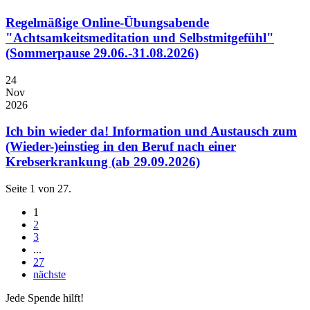
Regelmäßige Online-Übungsabende
"Achtsamkeitsmeditation und Selbstmitgefühl"
(Sommerpause 29.06.-31.08.2026)
24
Nov
2026
Ich bin wieder da! Information und Austausch zum
(Wieder-)einstieg in den Beruf nach einer
Krebserkrankung (ab 29.09.2026)
Seite 1 von 27.
1
2
3
...
27
nächste
Jede Spende hilft!