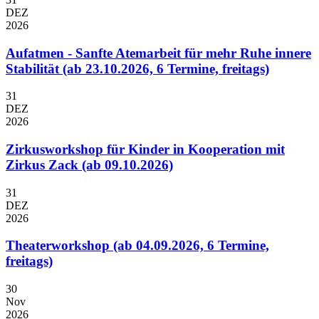
DEZ
2026
Aufatmen - Sanfte Atemarbeit für mehr Ruhe innere
Stabilität (ab 23.10.2026, 6 Termine, freitags)
31
DEZ
2026
Zirkusworkshop für Kinder in Kooperation mit
Zirkus Zack (ab 09.10.2026)
31
DEZ
2026
Theaterworkshop (ab 04.09.2026, 6 Termine,
freitags)
30
Nov
2026