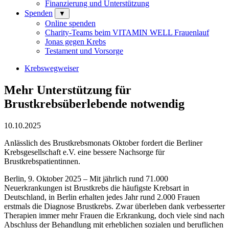
Finanzierung und Unterstützung
Spenden
▼
Online spenden
Charity-Teams beim VITAMIN WELL Frauenlauf
Jonas gegen Krebs
Testament und Vorsorge
Krebswegweiser
Mehr Unterstützung für
Brustkrebsüberlebende notwendig
10.10.2025
Anlässlich des Brustkrebsmonats Oktober fordert die Berliner
Krebsgesellschaft e.V. eine bessere Nachsorge für
Brustkrebspatientinnen.
Berlin, 9. Oktober 2025 – Mit jährlich rund 71.000
Neuerkrankungen ist Brustkrebs die häufigste Krebsart in
Deutschland, in Berlin erhalten jedes Jahr rund 2.000 Frauen
erstmals die Diagnose Brustkrebs. Zwar überleben dank verbesserter
Therapien immer mehr Frauen die Erkrankung, doch viele sind nach
Abschluss der Behandlung mit erheblichen sozialen und beruflichen