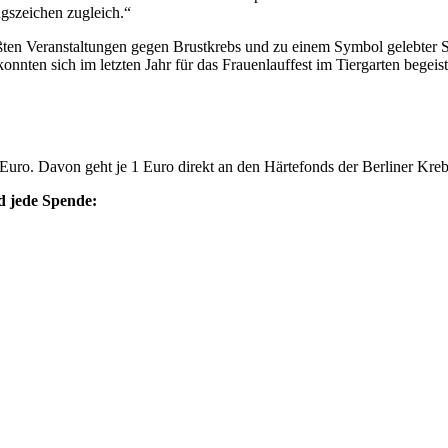
ngszeichen zugleich.“
en Veranstaltungen gegen Brustkrebs und zu einem Symbol gelebter S
onnten sich im letzten Jahr für das Frauenlauffest im Tiergarten begeist
Euro. Davon geht je 1 Euro direkt an den Härtefonds der Berliner Kreb
nd jede Spende: