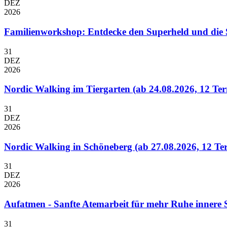
DEZ
2026
Familienworkshop: Entdecke den Superheld und die 
31
DEZ
2026
Nordic Walking im Tiergarten (ab 24.08.2026, 12 Te
31
DEZ
2026
Nordic Walking in Schöneberg (ab 27.08.2026, 12 Te
31
DEZ
2026
Aufatmen - Sanfte Atemarbeit für mehr Ruhe innere Sta
31