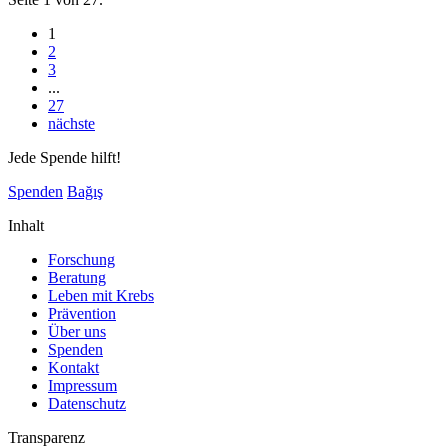
1
2
3
...
27
nächste
Jede Spende hilft!
Spenden
Bağış
Inhalt
Forschung
Beratung
Leben mit Krebs
Prävention
Über uns
Spenden
Kontakt
Impressum
Datenschutz
Transparenz