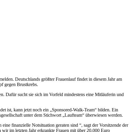
den. Deutschlands größter Frauenlauf findet in diesem Jahr am
mpf gegen Brustkrebs.
Dafür sucht sie sich im Vorfeld mindestens eine Mitläuferin und
 ist, kann jetzt noch ein „Sponsored-Walk-Team“ bilden. Ein
sgesellschaft unter dem Stichwort „Laufteam“ überwiesen werden.
ine finanzielle Notsituation geraten sind “, sagt der Vorsitzende der
wir im letzten Jahr erkrankte Frauen mit über 20.000 Euro