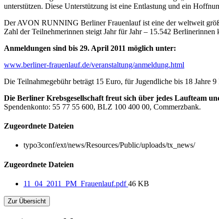
unterstützen. Diese Unterstützung ist eine Entlastung und ein Hoffnu
Der AVON RUNNING Berliner Frauenlauf ist eine der weltweit größt
Zahl der Teilnehmerinnen steigt Jahr für Jahr – 15.542 Berlinerinnen k
Anmeldungen sind bis 29. April 2011 möglich unter:
www.berliner-frauenlauf.de/veranstaltung/anmeldung.html
Die Teilnahmegebühr beträgt 15 Euro, für Jugendliche bis 18 Jahre 9 
Die Berliner Krebsgesellschaft freut sich über jedes Laufteam u
Spendenkonto: 55 77 55 600, BLZ 100 400 00, Commerzbank.
Zugeordnete Dateien
typo3conf/ext/news/Resources/Public/uploads/tx_news/
Zugeordnete Dateien
11_04_2011_PM_Frauenlauf.pdf
46 KB
Zur Übersicht