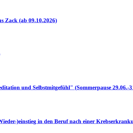
s Zack (ab 09.10.2026)
)
itation und Selbstmitgefühl" (Sommerpause 29.06.-3
ieder-)einstieg in den Beruf nach einer Krebserkrank