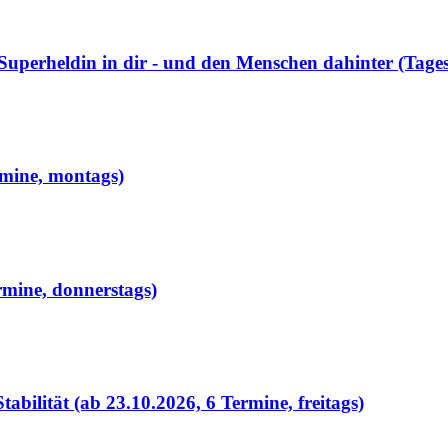
Superheldin in dir - und den Menschen dahinter (Tag
rmine, montags)
rmine, donnerstags)
bilität (ab 23.10.2026, 6 Termine, freitags)