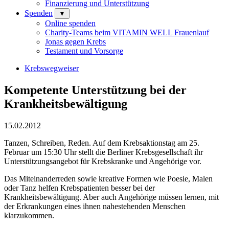
Finanzierung und Unterstützung
Spenden
▼
Online spenden
Charity-Teams beim VITAMIN WELL Frauenlauf
Jonas gegen Krebs
Testament und Vorsorge
Krebswegweiser
Kompetente Unterstützung bei der
Krankheitsbewältigung
15.02.2012
Tanzen, Schreiben, Reden. Auf dem Krebsaktionstag am 25.
Februar um 15:30 Uhr stellt die Berliner Krebsgesellschaft ihr
Unterstützungsangebot für Krebskranke und Angehörige vor.
Das Miteinanderreden sowie kreative Formen wie Poesie, Malen
oder Tanz helfen Krebspatienten besser bei der
Krankheitsbewältigung. Aber auch Angehörige müssen lernen, mit
der Erkrankungen eines ihnen nahestehenden Menschen
klarzukommen.