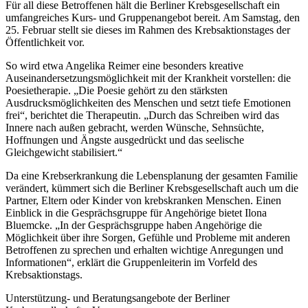
Für all diese Betroffenen hält die Berliner Krebsgesellschaft ein
umfangreiches Kurs- und Gruppenangebot bereit. Am Samstag, den
25. Februar stellt sie dieses im Rahmen des Krebsaktionstages der
Öffentlichkeit vor.
So wird etwa Angelika Reimer eine besonders kreative
Auseinandersetzungsmöglichkeit mit der Krankheit vorstellen: die
Poesietherapie. „Die Poesie gehört zu den stärksten
Ausdrucksmöglichkeiten des Menschen und setzt tiefe Emotionen
frei“, berichtet die Therapeutin. „Durch das Schreiben wird das
Innere nach außen gebracht, werden Wünsche, Sehnsüchte,
Hoffnungen und Ängste ausgedrückt und das seelische
Gleichgewicht stabilisiert.“
Da eine Krebserkrankung die Lebensplanung der gesamten Familie
verändert, kümmert sich die Berliner Krebsgesellschaft auch um die
Partner, Eltern oder Kinder von krebskranken Menschen. Einen
Einblick in die Gesprächsgruppe für Angehörige bietet Ilona
Bluemcke. „In der Gesprächsgruppe haben Angehörige die
Möglichkeit über ihre Sorgen, Gefühle und Probleme mit anderen
Betroffenen zu sprechen und erhalten wichtige Anregungen und
Informationen“, erklärt die Gruppenleiterin im Vorfeld des
Krebsaktionstags.
Unterstützung- und Beratungsangebote der Berliner