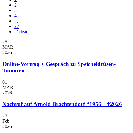
2
3
4
...
27
nächste
25
MÄR
2026
Online-Vortrag + Gespräch zu Speicheldrüsen-
Tumoren
01
MÄR
2026
Nachruf auf Arnold Brachtendorf *1956 – †2026
25
Feb
2026