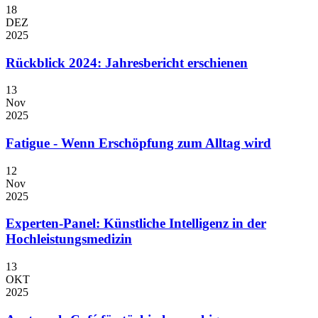
18
DEZ
2025
Rückblick 2024: Jahresbericht erschienen
13
Nov
2025
Fatigue - Wenn Erschöpfung zum Alltag wird
12
Nov
2025
Experten-Panel: Künstliche Intelligenz in der
Hochleistungsmedizin
13
OKT
2025