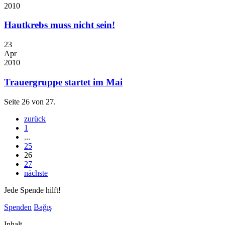
2010
Hautkrebs muss nicht sein!
23
Apr
2010
Trauergruppe startet im Mai
Seite 26 von 27.
zurück
1
...
25
26
27
nächste
Jede Spende hilft!
Spenden
Bağış
Inhalt