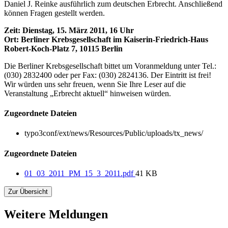
Daniel J. Reinke ausführlich zum deutschen Erbrecht. Anschließend
können Fragen gestellt werden.
Zeit: Dienstag, 15. März 2011, 16 Uhr
Ort: Berliner Krebsgesellschaft im Kaiserin-Friedrich-Haus
Robert-Koch-Platz 7, 10115 Berlin
Die Berliner Krebsgesellschaft bittet um Voranmeldung unter Tel.:
(030) 2832400 oder per Fax: (030) 2824136. Der Eintritt ist frei!
Wir würden uns sehr freuen, wenn Sie Ihre Leser auf die
Veranstaltung „Erbrecht aktuell“ hinweisen würden.
Zugeordnete Dateien
typo3conf/ext/news/Resources/Public/uploads/tx_news/
Zugeordnete Dateien
01_03_2011_PM_15_3_2011.pdf
41 KB
Zur Übersicht
Weitere Meldungen