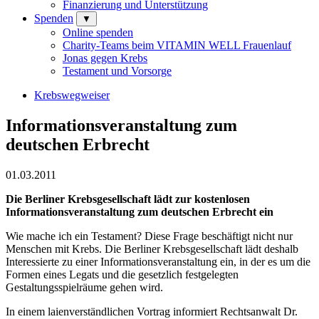
Finanzierung und Unterstützung
Spenden
▼
Online spenden
Charity-Teams beim VITAMIN WELL Frauenlauf
Jonas gegen Krebs
Testament und Vorsorge
Krebswegweiser
Informationsveranstaltung zum
deutschen Erbrecht
01.03.2011
Die Berliner Krebsgesellschaft lädt zur kostenlosen
Informationsveranstaltung zum deutschen Erbrecht ein
Wie mache ich ein Testament? Diese Frage beschäftigt nicht nur
Menschen mit Krebs. Die Berliner Krebsgesellschaft lädt deshalb
Interessierte zu einer Informationsveranstaltung ein, in der es um die
Formen eines Legats und die gesetzlich festgelegten
Gestaltungsspielräume gehen wird.
In einem laienverständlichen Vortrag informiert Rechtsanwalt Dr.