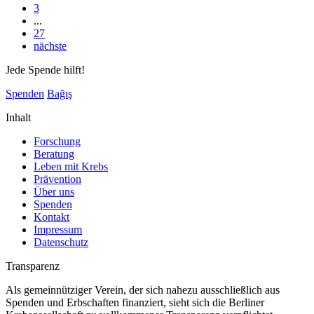
3
...
27
nächste
Jede Spende hilft!
Spenden
Bağış
Inhalt
Forschung
Beratung
Leben mit Krebs
Prävention
Über uns
Spenden
Kontakt
Impressum
Datenschutz
Transparenz
Als gemeinnütziger Verein, der sich nahezu ausschließlich aus
Spenden und Erbschaften finanziert, sieht sich die Berliner