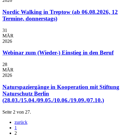
2026
Nordic Walking in Treptow (ab 06.08.2026, 12
Termine, donnerstags)
31
MÄR
2026
Webinar zum (Wieder-) Einstieg in den Beruf
28
MÄR
2026
Naturspaziergänge in Kooperation mit Stiftung
Naturschutz Berlin
(28.03./15.04./09.05./10.06./19.09./07.10.)
Seite 2 von 27.
zurück
1
2