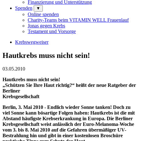
Finanzierung und Unterstützung
Spenden
▼
Online spenden
Charity-Teams beim VITAMIN WELL Frauenlauf
Jonas gegen Krebs
Testament und Vorsorge
Krebswegweiser
Hautkrebs muss nicht sein!
03.05.2010
Hautkrebs muss nicht sein!
„Schützen Sie Ihre Haut richtig?“ heißt der neue Ratgeber der
Berliner
Krebsgesellschaft
Berlin, 3. Mai 2010 - Endlich wieder Sonne tanken! Doch zu
viel Sonne kann bösartige Folgen haben: Hautkrebs ist die mit
Abstand häufigste Krebserkrankung in Europa. Die Berliner
Krebsgesellschaft weist anlässlich der Euro-Melanoma-Woche
vom 3. bis 8. Mai 2010 auf die Gefahren übermäßiger UV-
Bestrahlung hin und gibt in einer kostenlosen Broschüre