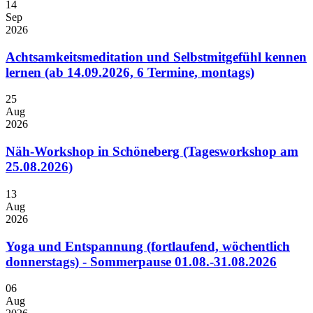
14
Sep
2026
Achtsamkeitsmeditation und Selbstmitgefühl kennen
lernen (ab 14.09.2026, 6 Termine, montags)
25
Aug
2026
Näh-Workshop in Schöneberg (Tagesworkshop am
25.08.2026)
13
Aug
2026
Yoga und Entspannung (fortlaufend, wöchentlich
donnerstags) - Sommerpause 01.08.-31.08.2026
06
Aug