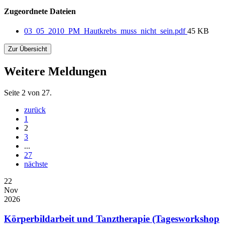
Zugeordnete Dateien
03_05_2010_PM_Hautkrebs_muss_nicht_sein.pdf
45 KB
Zur Übersicht
Weitere Meldungen
Seite 2 von 27.
zurück
1
2
3
...
27
nächste
22
Nov
2026
Körperbildarbeit und Tanztherapie (Tagesworkshop