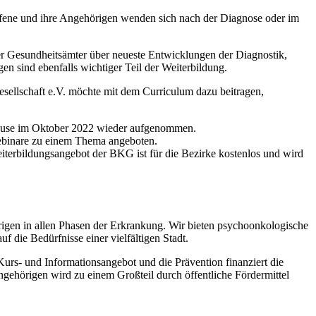
roffene und ihre Angehörigen wenden sich nach der Diagnose oder im
e der Gesundheitsämter über neueste Entwicklungen der Diagnostik,
 sind ebenfalls wichtiger Teil der Weiterbildung.
sellschaft e.V. möchte mit dem Curriculum dazu beitragen,
Pause im Oktober 2022 wieder aufgenommen.
Webinare zu einem Thema angeboten.
iterbildungsangebot der BKG ist für die Bezirke kostenlos und wird
rigen in allen Phasen der Erkrankung. Wir bieten psychoonkologische
f die Bedürfnisse einer vielfältigen Stadt.
 Kurs- und Informationsangebot und die Prävention finanziert die
gehörigen wird zu einem Großteil durch öffentliche Fördermittel