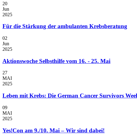
20
Jun
2025
Für die Stärkung der ambulanten Krebsberatung
02
Jun
2025
Aktionswoche Selbsthilfe vom 16. - 25. Mai
27
MAI
2025
Leben mit Krebs: Die German Cancer Survivors Wee
09
MAI
2025
Yes!Con am 9./10. Mai – Wir sind dabei!