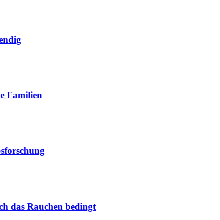
endig
e Familien
bsforschung
urch das Rauchen bedingt