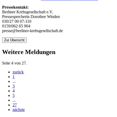
Pressekontakt:
Berliner Krebsgesellschaft e.V.
Pressesprecherin Dorothee Winden
030/27 00 07-110
0159/062 65 904
presse@berliner-krebsgesellschaft.de
Zur Übersicht
Weitere Meldungen
Seite 4 von 27.
zurück
1
...
3
4
5
...
27
nächste