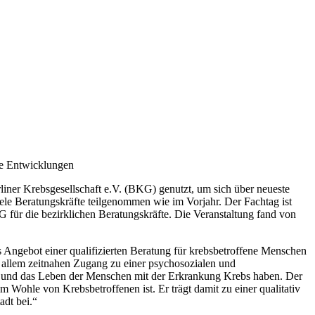
eue Entwicklungen
liner Krebsgesellschaft e.V. (BKG) genutzt, um sich über neueste
le Beratungskräfte teilgenommen wie im Vorjahr. Der Fachtag ist
für die bezirklichen Beratungskräfte. Die Veranstaltung fand von
Angebot einer qualifizierten Beratung für krebsbetroffene Menschen
r allem zeitnahen Zugang zu einer psychosozialen und
tag und das Leben der Menschen mit der Erkrankung Krebs haben. Der
Wohle von Krebsbetroffenen ist. Er trägt damit zu einer qualitativ
adt bei.“