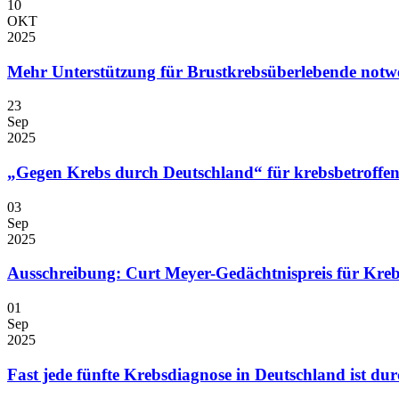
10
OKT
2025
Mehr Unterstützung für Brustkrebsüberlebende notw
23
Sep
2025
„Gegen Krebs durch Deutschland“ für krebsbetroffen
03
Sep
2025
Ausschreibung: Curt Meyer-Gedächtnispreis für Kre
01
Sep
2025
Fast jede fünfte Krebsdiagnose in Deutschland ist d