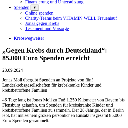
Finanzierung und Unterstützung
Spenden
▼
Online spenden
Charity-Teams beim VITAMIN WELL Frauenlauf
Jonas gegen Krebs
Testament und Vorsorge
Krebswegweiser
„Gegen Krebs durch Deutschland“:
85.000 Euro Spenden erreicht
23.09.2024
Jonas Moll übergibt Spenden an Projekte von fünf
Landeskrebsgesellschaften für krebskranke Kinder und
krebsbetroffene Familien
46 Tage lang ist Jonas Moll zu Fuß 1.250 Kilometer von Bayern bis
Flensburg gelaufen, um Spenden für krebskranke Kinder und
krebsbetroffene Familien zu sammeln. Der 28-Jährige, der in Berlin
lebt, hat mit seinem großen persönlichen Einsatz insgesamt 85.000
Euro Spenden gesammelt.