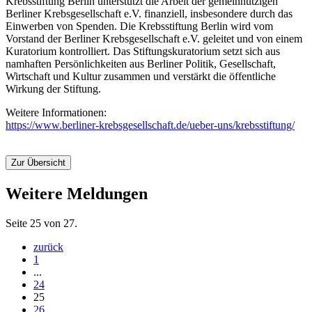
Krebsstiftung Berlin unterstützt die Arbeit der gemeinnützigen
Berliner Krebsgesellschaft e.V. finanziell, insbesondere durch das
Einwerben von Spenden. Die Krebsstiftung Berlin wird vom
Vorstand der Berliner Krebsgesellschaft e.V. geleitet und von einem
Kuratorium kontrolliert. Das Stiftungskuratorium setzt sich aus
namhaften Persönlichkeiten aus Berliner Politik, Gesellschaft,
Wirtschaft und Kultur zusammen und verstärkt die öffentliche
Wirkung der Stiftung.
Weitere Informationen:
https://www.berliner-krebsgesellschaft.de/ueber-uns/krebsstiftung/
Zur Übersicht
Weitere Meldungen
Seite 25 von 27.
zurück
1
...
24
25
26