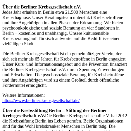
Über die Berliner Krebsgesellschaft e.V.
Jedes Jahr erhalten in Berlin etwa 21.500 Menschen eine
Krebsdiagnose. Unser Beratungsteam unterstützt Krebsbetroffene
und ihre Angehörigen in allen Phasen der Erkrankung. Wir bieten
psychoonkologische und soziale Beratung an vier Standorten in
Berlin – kostenlos und unabhängig. Unsere kultursensible
Krebsberatung auf Türkisch antwortet auf die Bedürfnisse einer
vielfältigen Stadt.
Die Berliner Krebsgesellschaft ist ein gemeinnütziger Verein, der
sich seit mehr als 65 Jahren für Krebsbetroffene in Berlin engagiert.
Unser Kurs- und Informationsangebot und die Prävention finanziert
die Berliner Krebsgesellschaft e.V. durch Spenden, Zuwendungen
und Erbschaften. Die psychosoziale Beratung für Krebsbetroffene
und ihre Angehörigen wird zu einem Großteil durch öffentliche
Fördermittel ermöglicht.
Weitere Informationen:
https://www.berliner-krebsgesellschaft.de/
Über die Krebsstiftung Berlin – Stiftung der Berliner
Krebsgesellschaft e.V.
Die Berliner Krebsgesellschaft e.V. hat 2012
die Krebsstiftung Berlin ins Leben gerufen. Beide Organisationen
sind für das Wohl krebskranker Menschen in Berlin tätig. Die