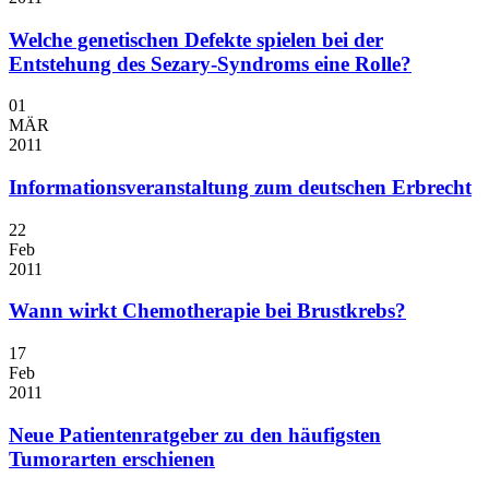
Welche genetischen Defekte spielen bei der
Entstehung des Sezary-Syndroms eine Rolle?
01
MÄR
2011
Informationsveranstaltung zum deutschen Erbrecht
22
Feb
2011
Wann wirkt Chemotherapie bei Brustkrebs?
17
Feb
2011
Neue Patientenratgeber zu den häufigsten
Tumorarten erschienen