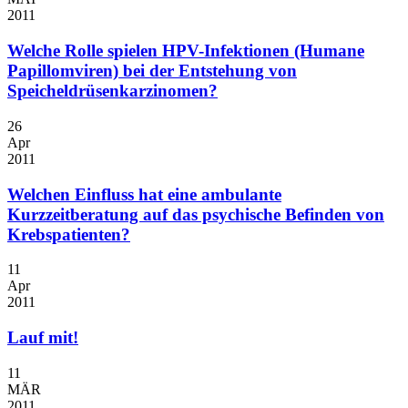
2011
Welche Rolle spielen HPV-Infektionen (Humane
Papillomviren) bei der Entstehung von
Speicheldrüsenkarzinomen?
26
Apr
2011
Welchen Einfluss hat eine ambulante
Kurzzeitberatung auf das psychische Befinden von
Krebspatienten?
11
Apr
2011
Lauf mit!
11
MÄR
2011