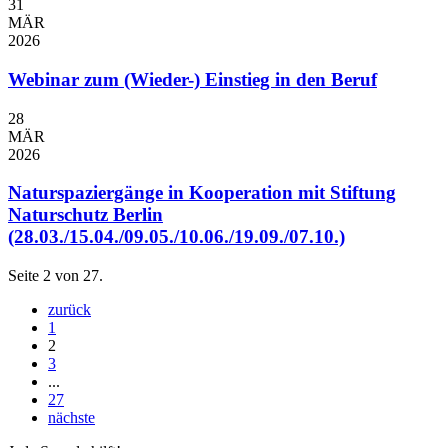
31
MÄR
2026
Webinar zum (Wieder-) Einstieg in den Beruf
28
MÄR
2026
Naturspaziergänge in Kooperation mit Stiftung
Naturschutz Berlin
(28.03./15.04./09.05./10.06./19.09./07.10.)
Seite 2 von 27.
zurück
1
2
3
...
27
nächste