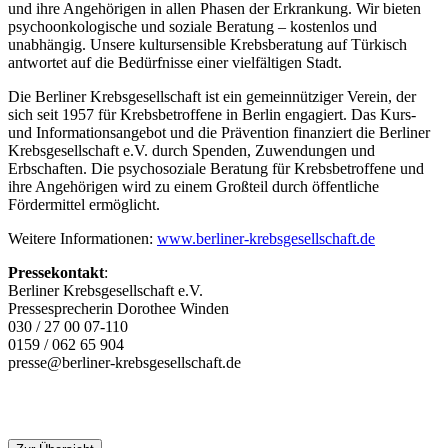
und ihre Angehörigen in allen Phasen der Erkrankung. Wir bieten
psychoonkologische und soziale Beratung – kostenlos und
unabhängig. Unsere kultursensible Krebsberatung auf Türkisch
antwortet auf die Bedürfnisse einer vielfältigen Stadt.
Die Berliner Krebsgesellschaft ist ein gemeinnütziger Verein, der
sich seit 1957 für Krebsbetroffene in Berlin engagiert. Das Kurs-
und Informationsangebot und die Prävention finanziert die Berliner
Krebsgesellschaft e.V. durch Spenden, Zuwendungen und
Erbschaften. Die psychosoziale Beratung für Krebsbetroffene und
ihre Angehörigen wird zu einem Großteil durch öffentliche
Fördermittel ermöglicht.
Weitere Informationen:
www.berliner-krebsgesellschaft.de
Pressekontakt
:
Berliner Krebsgesellschaft e.V.
Pressesprecherin Dorothee Winden
030 / 27 00 07-110
0159 / 062 65 904
presse@berliner-krebsgesellschaft.de