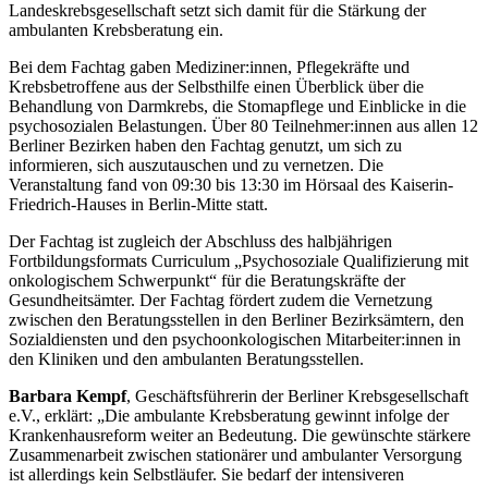
Landeskrebsgesellschaft setzt sich damit für die Stärkung der
ambulanten Krebsberatung ein.
Bei dem Fachtag gaben Mediziner:innen, Pflegekräfte und
Krebsbetroffene aus der Selbsthilfe einen Überblick über die
Behandlung von Darmkrebs, die Stomapflege und Einblicke in die
psychosozialen Belastungen. Über 80 Teilnehmer:innen aus allen 12
Berliner Bezirken haben den Fachtag genutzt, um sich zu
informieren, sich auszutauschen und zu vernetzen. Die
Veranstaltung fand von 09:30 bis 13:30 im Hörsaal des Kaiserin-
Friedrich-Hauses in Berlin-Mitte statt.
Der Fachtag ist zugleich der Abschluss des halbjährigen
Fortbildungsformats Curriculum „Psychosoziale Qualifizierung mit
onkologischem Schwerpunkt“ für die Beratungskräfte der
Gesundheitsämter. Der Fachtag fördert zudem die Vernetzung
zwischen den Beratungsstellen in den Berliner Bezirksämtern, den
Sozialdiensten und den psychoonkologischen Mitarbeiter:innen in
den Kliniken und den ambulanten Beratungsstellen.
Barbara Kempf
, Geschäftsführerin der Berliner Krebsgesellschaft
e.V., erklärt: „Die ambulante Krebsberatung gewinnt infolge der
Krankenhausreform weiter an Bedeutung. Die gewünschte stärkere
Zusammenarbeit zwischen stationärer und ambulanter Versorgung
ist allerdings kein Selbstläufer. Sie bedarf der intensiveren