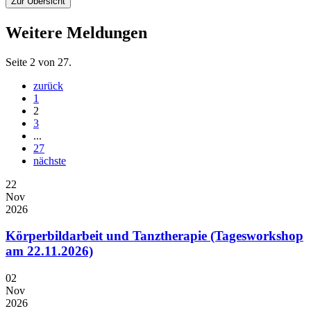
Zur Übersicht
Weitere Meldungen
Seite 2 von 27.
zurück
1
2
3
...
27
nächste
22
Nov
2026
Körperbildarbeit und Tanztherapie (Tagesworkshop
am 22.11.2026)
02
Nov
2026