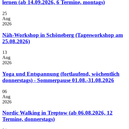
lernen (ab 14.09.2026, 6 Termine, montags)
25
Aug
2026
Näh-Workshop in Schöneberg (Tagesworkshop am
25.08.2026)
13
Aug
2026
Yoga und Entspannung (fortlaufend, wöchentlich
donnerstags) - Sommerpause 01.08.-31.08.2026
06
Aug
2026
Nordic Walking in Treptow (ab 06.08.2026, 12
Termine, donnerstags)