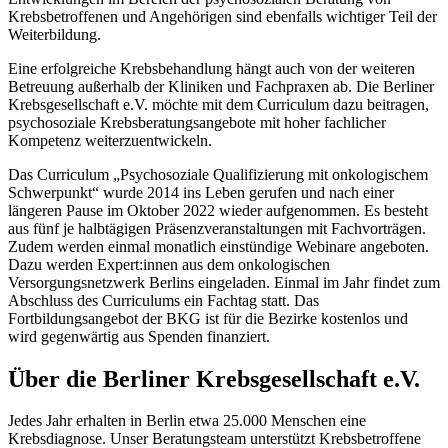
Krebsbetroffenen und Angehörigen sind ebenfalls wichtiger Teil der
Weiterbildung.
Eine erfolgreiche Krebsbehandlung hängt auch von der weiteren
Betreuung außerhalb der Kliniken und Fachpraxen ab. Die Berliner
Krebsgesellschaft e.V. möchte mit dem Curriculum dazu beitragen,
psychosoziale Krebsberatungsangebote mit hoher fachlicher
Kompetenz weiterzuentwickeln.
Das Curriculum „Psychosoziale Qualifizierung mit onkologischem
Schwerpunkt“ wurde 2014 ins Leben gerufen und nach einer
längeren Pause im Oktober 2022 wieder aufgenommen. Es besteht
aus fünf je halbtägigen Präsenzveranstaltungen mit Fachvorträgen.
Zudem werden einmal monatlich einstündige Webinare angeboten.
Dazu werden Expert:innen aus dem onkologischen
Versorgungsnetzwerk Berlins eingeladen. Einmal im Jahr findet zum
Abschluss des Curriculums ein Fachtag statt. Das
Fortbildungsangebot der BKG ist für die Bezirke kostenlos und
wird gegenwärtig aus Spenden finanziert.
Über die Berliner Krebsgesellschaft e.V.
Jedes Jahr erhalten in Berlin etwa 25.000 Menschen eine
Krebsdiagnose. Unser Beratungsteam unterstützt Krebsbetroffene