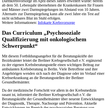
Darmkrebsvorsorge im April dieses Jahres erweitert wurde: bereits
ab dem 50. Lebensjahr übernehmen die Krankenkassen für Frauen
und Männer zwei Darmspiegelungen im Abstand von 10 Jahren.
Alternativ zur Darmspiegelung kann alle zwei Jahre ein Test auf
nicht sichtbares Blut im Stuhl erfolgen.
Weitere Informationen:
Infokarte Krebsvorsorge
Das Curriculum „Psychosoziale
Qualifizierung mit onkologischem
Schwerpunkt“
Mit diesem Fortbildungsangebot für die Beratungskräfte der
Bezirksämter leistet die Berliner Krebsgesellschaft e.V. ergänzend
zu der eigenen Krebsberatungsstelle einen wichtigen Beitrag zur
ambulanten Krebsberatung in Berlin. Viele Betroffene und ihre
Angehörigen wenden sich nach der Diagnose oder im Verlauf einer
Krebserkrankung an die Beratungsstellen der Berliner
Gesundheitsämter.
Da der medizinische Fortschritt vor allem in der Krebsmedizin
rasant ist, informiert die Berliner Krebsgesellschaft e.V. die
Beratungskräfte der Gesundheitsämter über neueste Entwicklungen
der Diagnostik, Therapie, Nachsorge und Prävention. Aktuelle
Entwicklungen im Bereich der psychosozialen Beratung von