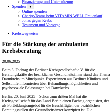
Finanzierung und Unterstützung
Spenden
▼
Online spenden
Charity-Teams beim VITAMIN WELL Frauenlauf
Jonas gegen Krebs
Testament und Vorsorge
Krebswegweiser
Für die Stärkung der ambulanten
Krebsberatung
20.06.2025
Beim 3. Fachtag der Berliner Krebsgesellschaft e.V. für die
Beratungskräfte der bezirklichen Gesundheitsämter stand das Thema
Darmkrebs im Mittelpunkt. Expert:innen aus Berliner Kliniken und
Selbsthilfe informierten über Behandlungsmöglichkeiten und
psychosoziale Belastungen bei Darmkrebs.
Berlin, 20. Juni 2025 – Schon zum dritten Mal hat die
Krebsgesellschaft für das Land Berlin einen Fachtag organisiert, der
als Fortbildungsangebot für die Beschäftigten der bezirklichen
Beratungsstellen der Gesundheitsämter konzipiert ist. Die