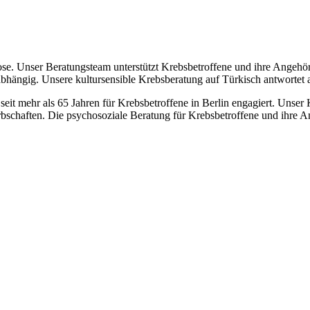
ose. Unser Beratungsteam unterstützt Krebsbetroffene und ihre Angehö
abhängig. Unsere kultursensible Krebsberatung auf Türkisch antwortet a
h seit mehr als 65 Jahren für Krebsbetroffene in Berlin engagiert. Unser
schaften. Die psychosoziale Beratung für Krebsbetroffene und ihre An