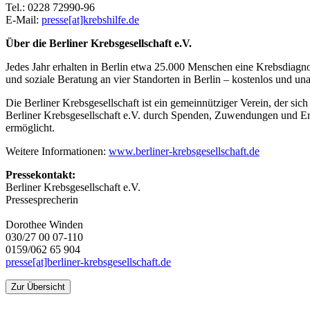
Tel.: 0228 72990-96
E-Mail:
presse[at]krebshilfe.de
Über die Berliner Krebsgesellschaft e.V.
Jedes Jahr erhalten in Berlin etwa 25.000 Menschen eine Krebsdiagn
und soziale Beratung an vier Standorten in Berlin – kostenlos und un
Die Berliner Krebsgesellschaft ist ein gemeinnütziger Verein, der sic
Berliner Krebsgesellschaft e.V. durch Spenden, Zuwendungen und Erb
ermöglicht.
Weitere Informationen:
www.berliner-krebsgesellschaft.de
Pressekontakt:
Berliner Krebsgesellschaft e.V.
Pressesprecherin
Dorothee Winden
030/27 00 07-110
0159/062 65 904
presse[at]berliner-krebsgesellschaft.de
Zur Übersicht