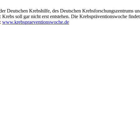
 der Deutschen Krebshilfe, des Deutschen Krebsforschungszentrums un
Krebs soll gar nicht erst entstehen. Die Krebspräventionswoche findet 
r:
www.krebspraeventionswoche.de