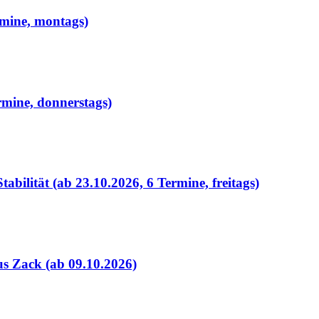
rmine, montags)
rmine, donnerstags)
bilität (ab 23.10.2026, 6 Termine, freitags)
s Zack (ab 09.10.2026)