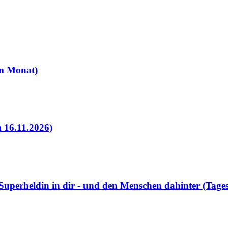
 im Monat)
 16.11.2026)
Superheldin in dir - und den Menschen dahinter (Tag