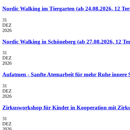
Nordic Walking im Tiergarten (ab 24.08.2026, 12 Te
31
DEZ
2026
Nordic Walking in Schöneberg (ab 27.08.2026, 12 Te
31
DEZ
2026
Aufatmen - Sanfte Atemarbeit für mehr Ruhe innere Sta
31
DEZ
2026
Zirkusworkshop für Kinder in Kooperation mit Zirku
31
DEZ
2026