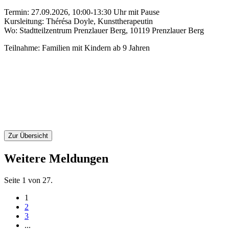
Termin: 27.09.2026, 10:00-13:30 Uhr mit Pause
Kursleitung: Thérésa Doyle, Kunsttherapeutin
Wo: Stadtteilzentrum Prenzlauer Berg, 10119 Prenzlauer Berg
Teilnahme: Familien mit Kindern ab 9 Jahren
Zur Übersicht
Weitere Meldungen
Seite 1 von 27.
1
2
3
...