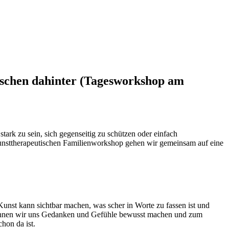
nschen dahinter (Tagesworkshop am
ark zu sein, sich gegenseitig zu schützen oder einfach
 kunsttherapeutischen Familienworkshop gehen wir gemeinsam auf eine
Kunst kann sichtbar machen, was scher in Worte zu fassen ist und
, können wir uns Gedanken und Gefühle bewusst machen und zum
hon da ist.