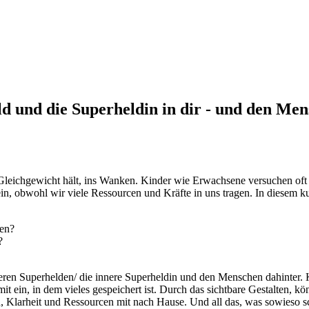
d und die Superheldin in dir - und den Me
eichgewicht hält, ins Wanken. Kinder wie Erwachsene versuchen oft st
ein, obwohl wir viele Ressourcen und Kräfte in uns tragen. In diesem
hen?
e?
neren Superhelden/ die innere Superheldin und den Menschen dahinter. 
it ein, in dem vieles gespeichert ist. Durch das sichtbare Gestalten
Klarheit und Ressourcen mit nach Hause. Und all das, was sowieso sc