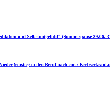
)
itation und Selbstmitgefühl" (Sommerpause 29.06.-3
ieder-)einstieg in den Beruf nach einer Krebserkrank