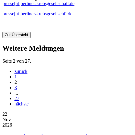
presse[at]berliner-krebsgesellschaft.de
presse[at]berliner-krebsgesellschft.de
Zur Übersicht
Weitere Meldungen
Seite 2 von 27.
zurück
1
2
3
...
27
nächste
22
Nov
2026