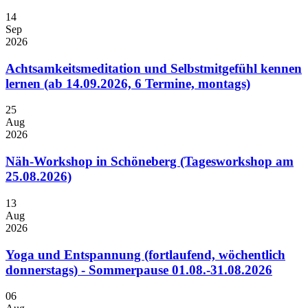
14
Sep
2026
Achtsamkeitsmeditation und Selbstmitgefühl kennen
lernen (ab 14.09.2026, 6 Termine, montags)
25
Aug
2026
Näh-Workshop in Schöneberg (Tagesworkshop am
25.08.2026)
13
Aug
2026
Yoga und Entspannung (fortlaufend, wöchentlich
donnerstags) - Sommerpause 01.08.-31.08.2026
06