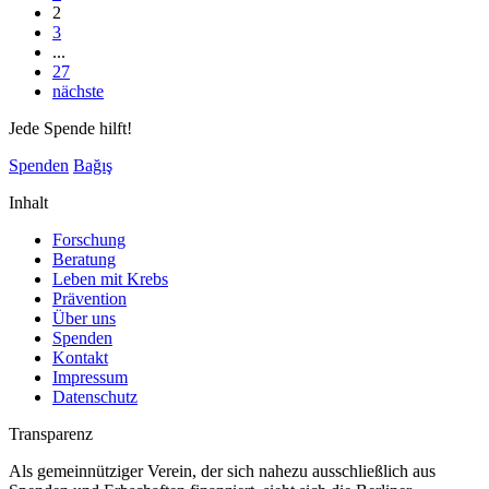
2
3
...
27
nächste
Jede Spende hilft!
Spenden
Bağış
Inhalt
Forschung
Beratung
Leben mit Krebs
Prävention
Über uns
Spenden
Kontakt
Impressum
Datenschutz
Transparenz
Als gemeinnütziger Verein, der sich nahezu ausschließlich aus