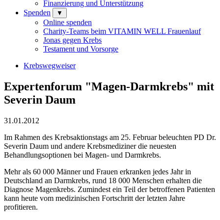
Finanzierung und Unterstützung
Spenden
▼
Online spenden
Charity-Teams beim VITAMIN WELL Frauenlauf
Jonas gegen Krebs
Testament und Vorsorge
Krebswegweiser
Expertenforum "Magen-Darmkrebs" mit
Severin Daum
31.01.2012
Im Rahmen des Krebsaktionstags am 25. Februar beleuchten PD Dr.
Severin Daum und andere Krebsmediziner die neuesten
Behandlungsoptionen bei Magen- und Darmkrebs.
Mehr als 60 000 Männer und Frauen erkranken jedes Jahr in
Deutschland an Darmkrebs, rund 18 000 Menschen erhalten die
Diagnose Magenkrebs. Zumindest ein Teil der betroffenen Patienten
kann heute vom medizinischen Fortschritt der letzten Jahre
profitieren.