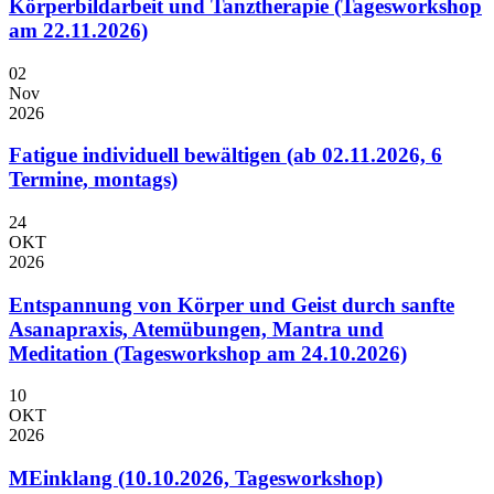
Körperbildarbeit und Tanztherapie (Tagesworkshop
am 22.11.2026)
02
Nov
2026
Fatigue individuell bewältigen (ab 02.11.2026, 6
Termine, montags)
24
OKT
2026
Entspannung von Körper und Geist durch sanfte
Asanapraxis, Atemübungen, Mantra und
Meditation (Tagesworkshop am 24.10.2026)
10
OKT
2026
MEinklang (10.10.2026, Tagesworkshop)