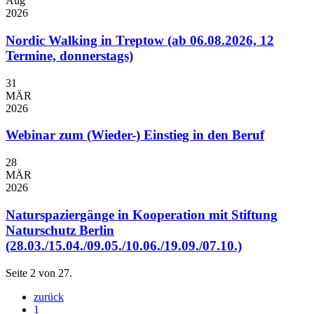
Aug
2026
Nordic Walking in Treptow (ab 06.08.2026, 12
Termine, donnerstags)
31
MÄR
2026
Webinar zum (Wieder-) Einstieg in den Beruf
28
MÄR
2026
Naturspaziergänge in Kooperation mit Stiftung
Naturschutz Berlin
(28.03./15.04./09.05./10.06./19.09./07.10.)
Seite 2 von 27.
zurück
1