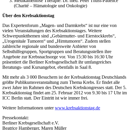
Medikamentöse Therapie: Dr. med. Peter Thuss-Patience
(Charité – Hämatologie und Onkologie)
Über den Krebsaktionstag
Das Expertenforum „Magen- und Darmkrebs“ ist nur eine von
vielen Veranstaltungen des Krebsaktionstages. Weitere
Schwerpunktthemen sind „Gebärmutter- und Eierstockkrebs“,
„Urogenitale Tumoren“ und „Hirntumoren“. Zudem stellen
zahlreiche regionale und bundesweite Anbieter von
Selbsthilfegruppen, Sportgruppen und Beratungsstellen ihre
Angebote zur Krebsnachsorge vor. Von 15:30 bis 16:30 Uhr
präsentiert die Berliner Krebsgesellschaft ihr umfangreiches
Beratungs- und Kursangebot, ebenfalls in Saal 8.
Mit mehr als 3 000 Besuchern ist der Krebsaktionstag Deutschlands
größte Publikumsveranstaltung zum Thema Krebs. Er findet alle
zwei Jahre im Rahmen des Deutschen Krebskongresses statt. Der 5.
Krebsaktionstag findet am 25. Februar 2012 von 9.30 bis 17 Uhr im
ICC Berlin statt. Der Eintritt ist wie immer frei.
Weitere Informationen unter
www.krebsaktionstag.de
Pressekontakt:
Berliner Krebsgesellschaft e.V.
Beatrice Hamberger, Maren Müller