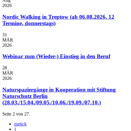
Aug
2026
Nordic Walking in Treptow (ab 06.08.2026, 12
Termine, donnerstags)
31
MÄR
2026
Webinar zum (Wieder-) Einstieg in den Beruf
28
MÄR
2026
Naturspaziergänge in Kooperation mit Stiftung
Naturschutz Berlin
(28.03./15.04./09.05./10.06./19.09./07.10.)
Seite 2 von 27.
zurück
1