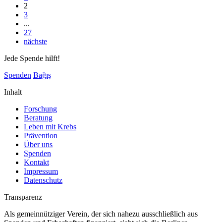
2
3
...
27
nächste
Jede Spende hilft!
Spenden
Bağış
Inhalt
Forschung
Beratung
Leben mit Krebs
Prävention
Über uns
Spenden
Kontakt
Impressum
Datenschutz
Transparenz
Als gemeinnütziger Verein, der sich nahezu ausschließlich aus