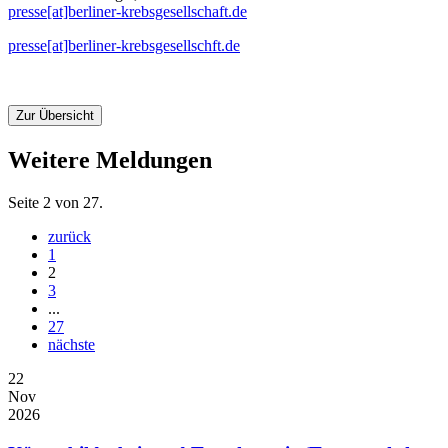
presse[at]berliner-krebsgesellschaft.de
presse[at]berliner-krebsgesellschft.de
Zur Übersicht
Weitere Meldungen
Seite 2 von 27.
zurück
1
2
3
...
27
nächste
22
Nov
2026