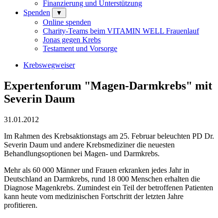
Finanzierung und Unterstützung
Spenden
▼
Online spenden
Charity-Teams beim VITAMIN WELL Frauenlauf
Jonas gegen Krebs
Testament und Vorsorge
Krebswegweiser
Expertenforum "Magen-Darmkrebs" mit
Severin Daum
31.01.2012
Im Rahmen des Krebsaktionstags am 25. Februar beleuchten PD Dr.
Severin Daum und andere Krebsmediziner die neuesten
Behandlungsoptionen bei Magen- und Darmkrebs.
Mehr als 60 000 Männer und Frauen erkranken jedes Jahr in
Deutschland an Darmkrebs, rund 18 000 Menschen erhalten die
Diagnose Magenkrebs. Zumindest ein Teil der betroffenen Patienten
kann heute vom medizinischen Fortschritt der letzten Jahre
profitieren.