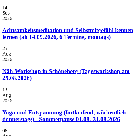
14
Sep
2026
Achtsamkeitsmeditation und Selbstmitgefühl kennen
lernen (ab 14.09.2026, 6 Termine, montags)
25
Aug
2026
Näh-Workshop in Schöneberg (Tagesworkshop am
25.08.2026)
13
Aug
2026
Yoga und Entspannung (fortlaufend, wöchentlich
donnerstags) - Sommerpause 01.08.-31.08.2026
06