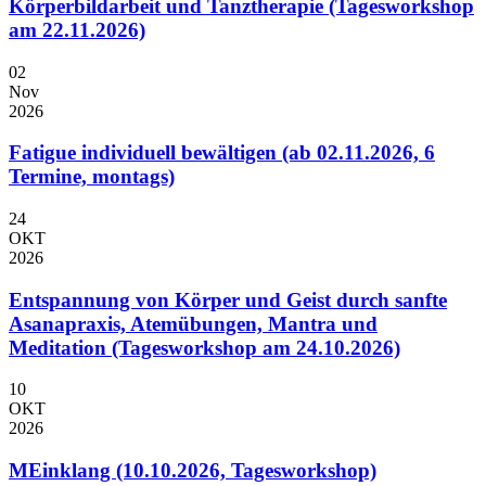
Körperbildarbeit und Tanztherapie (Tagesworkshop
am 22.11.2026)
02
Nov
2026
Fatigue individuell bewältigen (ab 02.11.2026, 6
Termine, montags)
24
OKT
2026
Entspannung von Körper und Geist durch sanfte
Asanapraxis, Atemübungen, Mantra und
Meditation (Tagesworkshop am 24.10.2026)
10
OKT
2026
MEinklang (10.10.2026, Tagesworkshop)