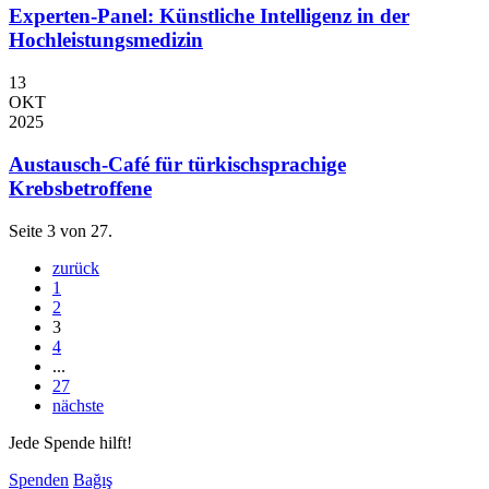
Experten-Panel: Künstliche Intelligenz in der
Hochleistungsmedizin
13
OKT
2025
Austausch-Café für türkischsprachige
Krebsbetroffene
Seite 3 von 27.
zurück
1
2
3
4
...
27
nächste
Jede Spende hilft!
Spenden
Bağış