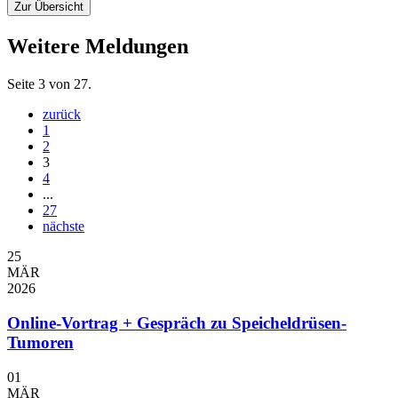
Zur Übersicht
Weitere Meldungen
Seite 3 von 27.
zurück
1
2
3
4
...
27
nächste
25
MÄR
2026
Online-Vortrag + Gespräch zu Speicheldrüsen-
Tumoren
01
MÄR