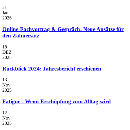
21
Jan
2026
Online-Fachvortrag & Gespräch: Neue Ansätze für
den Zahnersatz
18
DEZ
2025
Rückblick 2024: Jahresbericht erschienen
13
Nov
2025
Fatigue - Wenn Erschöpfung zum Alltag wird
12
Nov
2025