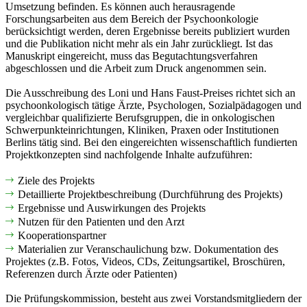
Umsetzung befinden. Es können auch herausragende
Forschungsarbeiten aus dem Bereich der Psychoonkologie
berücksichtigt werden, deren Ergebnisse bereits publiziert wurden
und die Publikation nicht mehr als ein Jahr zurückliegt. Ist das
Manuskript eingereicht, muss das Begutachtungsverfahren
abgeschlossen und die Arbeit zum Druck angenommen sein.
Die Ausschreibung des Loni und Hans Faust-Preises richtet sich an
psychoonkologisch tätige Ärzte, Psychologen, Sozialpädagogen und
vergleichbar qualifizierte Berufsgruppen, die in onkologischen
Schwerpunkteinrichtungen, Kliniken, Praxen oder Institutionen
Berlins tätig sind. Bei den eingereichten wissenschaftlich fundierten
Projektkonzepten sind nachfolgende Inhalte aufzuführen:
Ziele des Projekts
Detaillierte Projektbeschreibung (Durchführung des Projekts)
Ergebnisse und Auswirkungen des Projekts
Nutzen für den Patienten und den Arzt
Kooperationspartner
Materialien zur Veranschaulichung bzw. Dokumentation des
Projektes (z.B. Fotos, Videos, CDs, Zeitungsartikel, Broschüren,
Referenzen durch Ärzte oder Patienten)
Die Prüfungskommission, besteht aus zwei Vorstandsmitgliedern der