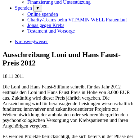
Finanzierung und Unterstützung
Spenden
▼
Online spenden
Charity-Teams beim VITAMIN WELL Frauenlauf
Jonas gegen Krebs
Testament und Vorsorge
Krebswegweiser
Ausschreibung Loni und Hans Faust-
Preis 2012
18.11.2011
Die Loni und Hans Faust-Stiftung schreibt für das Jahr 2012
erstmals den Loni und Hans Faust-Preis in Höhe von 3.000 EUR
aus. Zukünftig wird dieser Preis jährlich vergeben. Die
Auszeichnung wird für herausragende Leistungen wissenschaftlich
fundierter, innovativer und zukunftsorientierter Projekte zur
Weiterentwicklung der ambulanten oder sektorenübergreifenden
psychoonkologischen Versorgung von Krebspatienten und ihren
Angehörigen vergeben.
Es werden Projekte berücksichtigt, die sich bereits in der Phase der