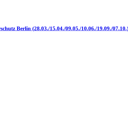
hutz Berlin (28.03./15.04./09.05./10.06./19.09./07.10.