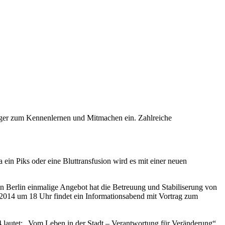
ürger zum Kennenlernen und Mitmachen ein. Zahlreiche
ein Piks oder eine Bluttransfusion wird es mit einer neuen
 in Berlin einmalige Angebot hat die Betreuung und Stabiliserung von
l 2014 um 18 Uhr findet ein Informationsabend mit Vortrag zum
lautet: „Vom Leben in der Stadt – Verantwortung für Veränderung“.