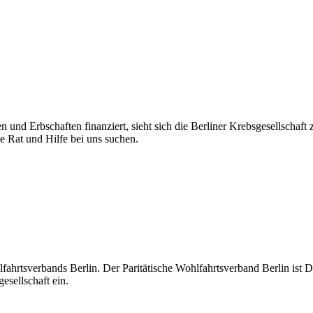
n und Erbschaften finanziert, sieht sich die Berliner Krebsgesellschaft
ie Rat und Hilfe bei uns suchen.
hlfahrtsverbands Berlin. Der Paritätische Wohlfahrtsverband Berlin ist D
esellschaft ein.