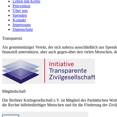
Leben mit Krebs
Prävention
Über uns
Spenden
Kontakt
Impressum
Datenschutz
Transparenz
Als gemeinnütziger Verein, der sich nahezu ausschließlich aus Spende
finanziell unterstützen, aber auch gegen-über den vielen Menschen, d
Mitgliedschaft
Die Berliner Krebsgesellschaft e.V. ist Mitglied des Paritätischen Wo
die Rechte hilfebedürftiger Menschen und für die Förderung der Zivilg