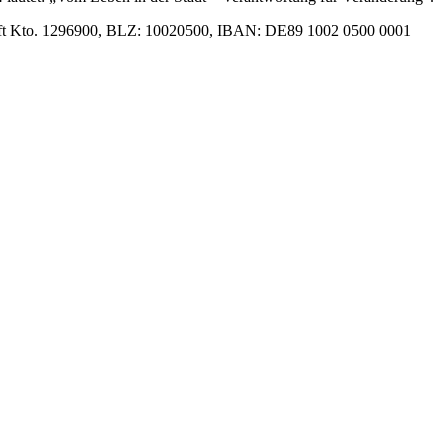
schaft Kto. 1296900, BLZ: 10020500, IBAN: DE89 1002 0500 0001