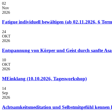
02
Nov
2026
Fatigue individuell bewältigen (ab 02.11.2026, 6 Ter
24
OKT
2026
Entspannung von Körper und Geist durch sanfte As
10
OKT
2026
MEinklang (10.10.2026, Tagesworkshop)
14
Sep
2026
Achtsamkeitsmeditation und Selbstmitgefühl kennen l