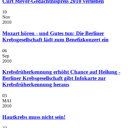
Curt Meyer-Gedächtnispreis 2010 verliehen
10
Nov
2010
Mozart hören - und Gutes tun: Die Berliner
Krebsgesellschaft lädt zum Benefizkonzert ein
06
Sep
2010
Krebsfrüherkennung erhöht Chance auf Heilung -
Berliner Krebsgesellschaft gibt Infokarte zur
Krebsfrüherkennung heraus
03
MAI
2010
Hautkrebs muss nicht sein!