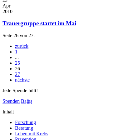
23
Apr
2010
Trauergruppe startet im Mai
Seite 26 von 27.
zurück
1
...
25
26
27
nächste
Jede Spende hilft!
Spenden
Bağış
Inhalt
Forschung
Beratung
Leben mit Krebs
Prävention