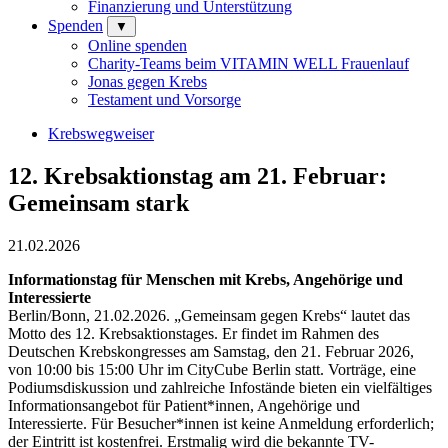
Finanzierung und Unterstützung
Spenden
▼
Online spenden
Charity-Teams beim VITAMIN WELL Frauenlauf
Jonas gegen Krebs
Testament und Vorsorge
Krebswegweiser
12. Krebsaktionstag am 21. Februar:
Gemeinsam stark
21.02.2026
Informationstag für Menschen mit Krebs, Angehörige und
Interessierte
Berlin/Bonn, 21.02.2026. „Gemeinsam gegen Krebs“ lautet das
Motto des 12. Krebsaktionstages. Er findet im Rahmen des
Deutschen Krebskongresses am Samstag, den 21. Februar 2026,
von 10:00 bis 15:00 Uhr im CityCube Berlin statt. Vorträge, eine
Podiumsdiskussion und zahlreiche Infostände bieten ein vielfältiges
Informationsangebot für Patient*innen, Angehörige und
Interessierte. Für Besucher*innen ist keine Anmeldung erforderlich;
der Eintritt ist kostenfrei. Erstmalig wird die bekannte TV-