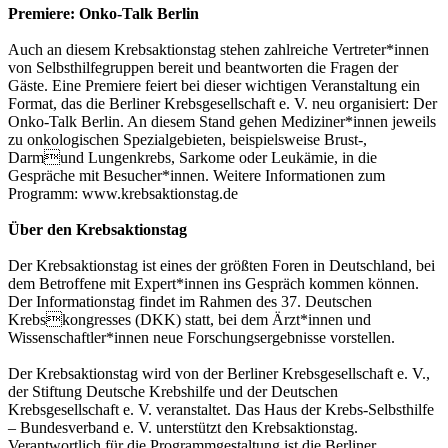
Premiere: Onko-Talk Berlin
Auch an diesem Krebsaktionstag stehen zahlreiche Vertreter*innen
von Selbsthilfegruppen bereit und beantworten die Fragen der
Gäste. Eine Premiere feiert bei dieser wichtigen Veranstaltung ein
Format, das die Berliner Krebsgesellschaft e. V. neu organisiert: Der
Onko-Talk Berlin. An diesem Stand gehen Mediziner*innen jeweils
zu onkologischen Spezialgebieten, beispielsweise Brust-,
Darmund Lungenkrebs, Sarkome oder Leukämie, in die
Gespräche mit Besucher*innen. Weitere Informationen zum
Programm: www.krebsaktionstag.de
Über den Krebsaktionstag
Der Krebsaktionstag ist eines der größten Foren in Deutschland, bei
dem Betroffene mit Expert*innen ins Gespräch kommen können.
Der Informationstag findet im Rahmen des 37. Deutschen
Krebskongresses (DKK) statt, bei dem Ärzt*innen und
Wissenschaftler*innen neue Forschungsergebnisse vorstellen.
Der Krebsaktionstag wird von der Berliner Krebsgesellschaft e. V.,
der Stiftung Deutsche Krebshilfe und der Deutschen
Krebsgesellschaft e. V. veranstaltet. Das Haus der Krebs-Selbsthilfe
– Bundesverband e. V. unterstützt den Krebsaktionstag.
Verantwortlich für die Programmgestaltung ist die Berliner