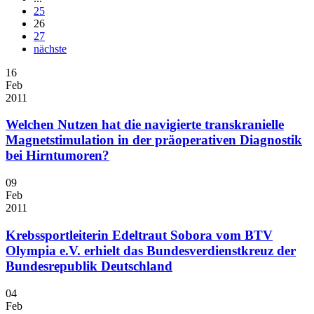
25
26
27
nächste
16
Feb
2011
Welchen Nutzen hat die navigierte transkranielle
Magnetstimulation in der präoperativen Diagnostik
bei Hirntumoren?
09
Feb
2011
Krebssportleiterin Edeltraut Sobora vom BTV
Olympia e.V. erhielt das Bundesverdienstkreuz der
Bundesrepublik Deutschland
04
Feb